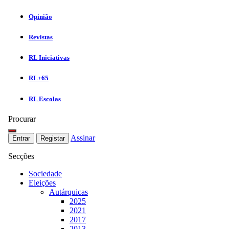
Opinião
Revistas
RL Iniciativas
RL+65
RL Escolas
Procurar
Assinar
Entrar
Registar
Secções
Sociedade
Eleições
Autárquicas
2025
2021
2017
2013