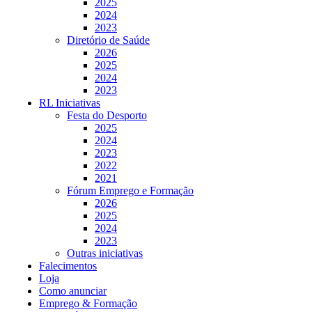
2025
2024
2023
Diretório de Saúde
2026
2025
2024
2023
RL Iniciativas
Festa do Desporto
2025
2024
2023
2022
2021
Fórum Emprego e Formação
2026
2025
2024
2023
Outras iniciativas
Falecimentos
Loja
Como anunciar
Emprego & Formação