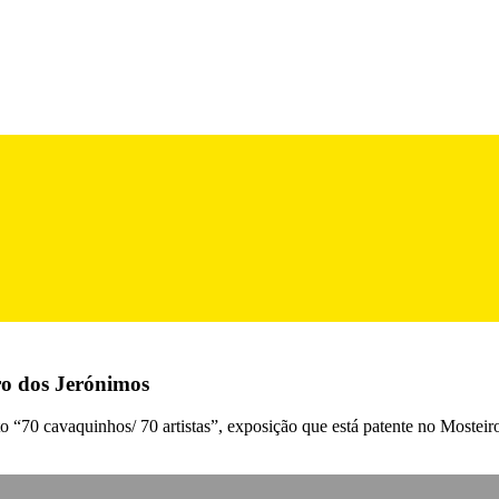
o dos Jerónimos
to “70 cavaquinhos/ 70 artistas”, exposição que está patente no Mostei