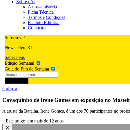
Sobre nós
A nossa história
Ficha Técnica
Termos e Condições
Estatuto Editorial
Contactos
Subscreva!
Newsletters RL
Saber mais
Edição Semanal
Guia do Fim de Semana
Subscrever
Cultura
Cavaquinho de Irene Gomes em exposição no Mosteir
A artista da Batalha, Irene Gomes, é um dos 70 participantes no proje
Este artigo tem mais de 12 anos