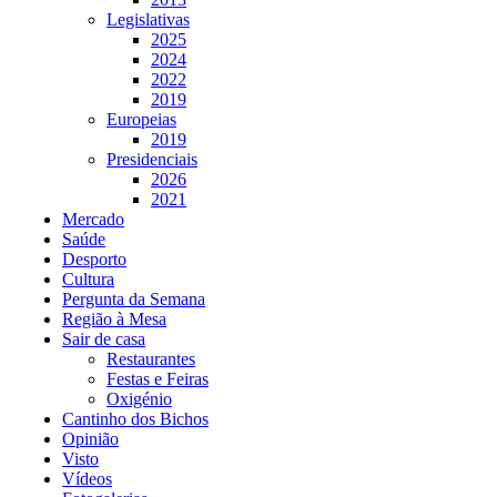
Legislativas
2025
2024
2022
2019
Europeias
2019
Presidenciais
2026
2021
Mercado
Saúde
Desporto
Cultura
Pergunta da Semana
Região à Mesa
Sair de casa
Restaurantes
Festas e Feiras
Oxigénio
Cantinho dos Bichos
Opinião
Visto
Vídeos