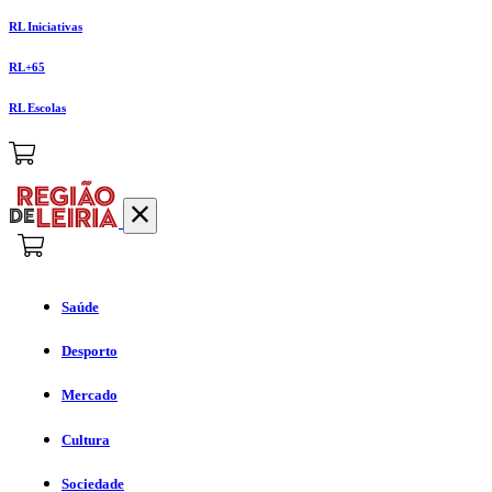
RL Iniciativas
RL+65
RL Escolas
Saúde
Desporto
Mercado
Cultura
Sociedade