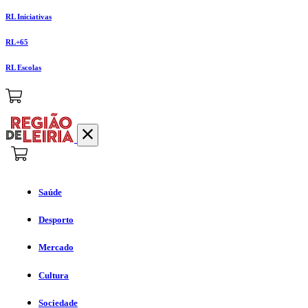
RL Iniciativas
RL+65
RL Escolas
Saúde
Desporto
Mercado
Cultura
Sociedade