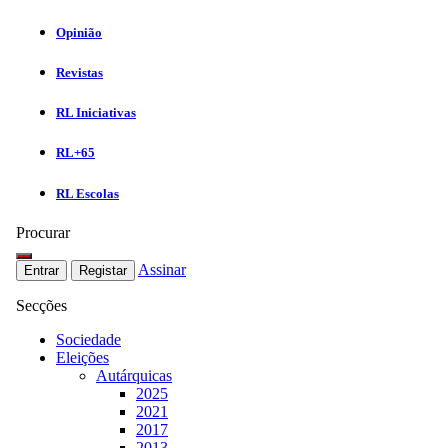
Opinião
Revistas
RL Iniciativas
RL+65
RL Escolas
Procurar
Assinar
Entrar
Registar
Secções
Sociedade
Eleições
Autárquicas
2025
2021
2017
2013