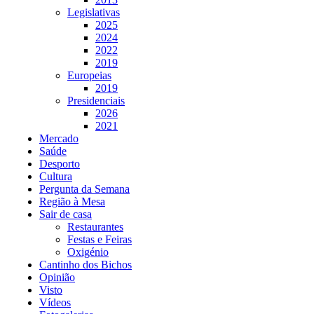
Legislativas
2025
2024
2022
2019
Europeias
2019
Presidenciais
2026
2021
Mercado
Saúde
Desporto
Cultura
Pergunta da Semana
Região à Mesa
Sair de casa
Restaurantes
Festas e Feiras
Oxigénio
Cantinho dos Bichos
Opinião
Visto
Vídeos