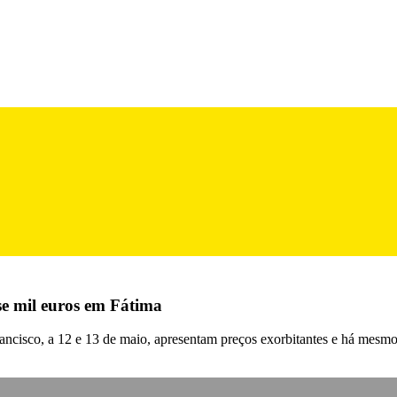
se mil euros em Fátima
rancisco, a 12 e 13 de maio, apresentam preços exorbitantes e há mes