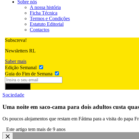
Sobre nós
A nossa história
Ficha Técnica
Termos e Condições
Estatuto Editorial
Contactos
Subscreva!
Newsletters RL
Saber mais
Edição Semanal
Guia do Fim de Semana
Subscrever
Sociedade
Uma noite em saco-cama para dois adultos custa qua
Os poucos alojamentos que restam em Fátima para a visita do papa F
Este artigo tem mais de 9 anos