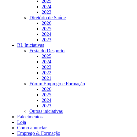
2025
2024
2023
Diretório de Saúde
2026
2025
2024
2023
RL Iniciativas
Festa do Desporto
2025
2024
2023
2022
2021
Fórum Emprego e Formação
2026
2025
2024
2023
Outras iniciativas
Falecimentos
Loja
Como anunciar
Emprego & Formação