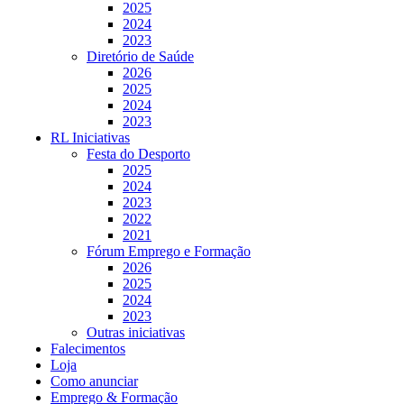
2025
2024
2023
Diretório de Saúde
2026
2025
2024
2023
RL Iniciativas
Festa do Desporto
2025
2024
2023
2022
2021
Fórum Emprego e Formação
2026
2025
2024
2023
Outras iniciativas
Falecimentos
Loja
Como anunciar
Emprego & Formação