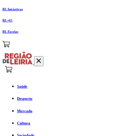
RL Iniciativas
RL+65
RL Escolas
Saúde
Desporto
Mercado
Cultura
Sociedade