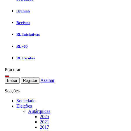
Opinião
Revistas
RL Iniciativas
RL+65
RL Escolas
Procurar
Assinar
Entrar
Registar
Secções
Sociedade
Eleições
Autárquicas
2025
2021
2017