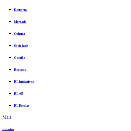
Desporto
Mercado
Cultura
Sociedade
Opinião
Revistas
RL Iniciativas
RL+65
RL Escolas
Mais
Revistas