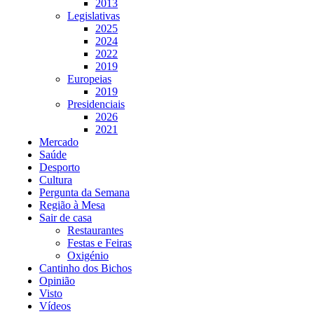
2013
Legislativas
2025
2024
2022
2019
Europeias
2019
Presidenciais
2026
2021
Mercado
Saúde
Desporto
Cultura
Pergunta da Semana
Região à Mesa
Sair de casa
Restaurantes
Festas e Feiras
Oxigénio
Cantinho dos Bichos
Opinião
Visto
Vídeos