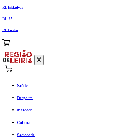
RL Iniciativas
RL+65
RL Escolas
Saúde
Desporto
Mercado
Cultura
Sociedade