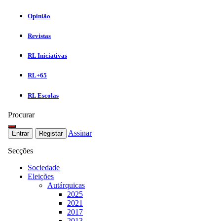
Opinião
Revistas
RL Iniciativas
RL+65
RL Escolas
Procurar
Assinar
Entrar
Registar
Secções
Sociedade
Eleições
Autárquicas
2025
2021
2017
2013