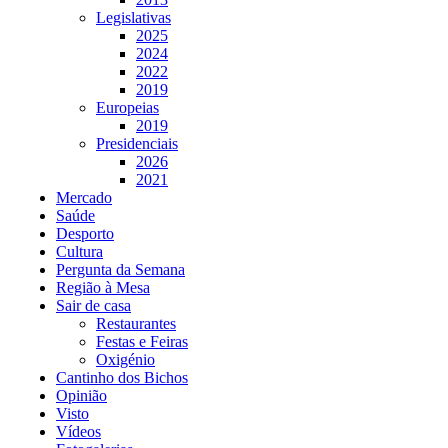
Legislativas
2025
2024
2022
2019
Europeias
2019
Presidenciais
2026
2021
Mercado
Saúde
Desporto
Cultura
Pergunta da Semana
Região à Mesa
Sair de casa
Restaurantes
Festas e Feiras
Oxigénio
Cantinho dos Bichos
Opinião
Visto
Vídeos