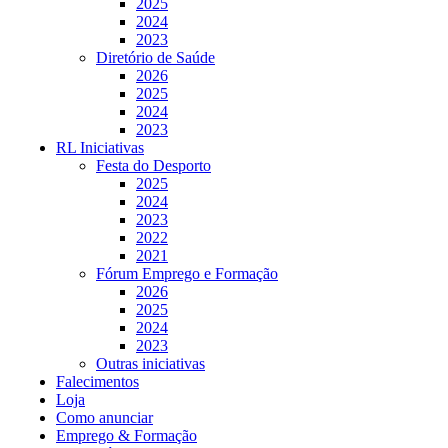
2025
2024
2023
Diretório de Saúde
2026
2025
2024
2023
RL Iniciativas
Festa do Desporto
2025
2024
2023
2022
2021
Fórum Emprego e Formação
2026
2025
2024
2023
Outras iniciativas
Falecimentos
Loja
Como anunciar
Emprego & Formação