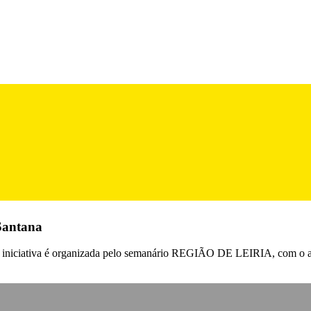
Santana
s. A iniciativa é organizada pelo semanário REGIÃO DE LEIRIA, com o 