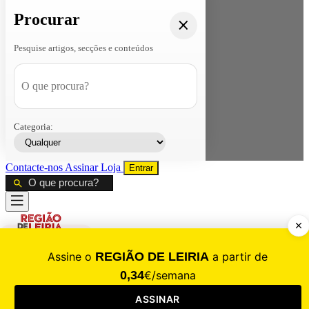
Procurar
Pesquise artigos, secções e conteúdos
Categoria:
Contacte-nos
Assinar
Loja
Entrar
CALAMIDADE
Saúde
Desporto