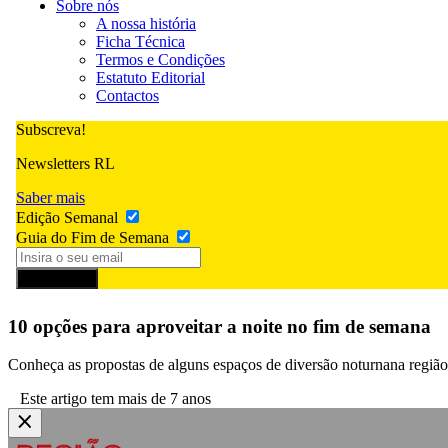
Sobre nós
A nossa história
Ficha Técnica
Termos e Condições
Estatuto Editorial
Contactos
Subscreva!
Newsletters RL
Saber mais
Edição Semanal
Guia do Fim de Semana
Subscrever
10 opções para aproveitar a noite no fim de semana
Conheça as propostas de alguns espaços de diversão noturnana região 
Este artigo tem mais de 7 anos