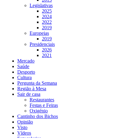
Legislativas
2025
2024
2022
2019
Europeias
2019
Presidenciais
2026
2021
Mercado
Saúde
Desporto
Cultura
Pergunta da Semana
Região à Mesa
Sair de casa
Restaurantes
Festas e Feiras
Oxigénio
Cantinho dos Bichos
Opinião
Visto
Vídeos