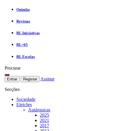
Opinião
Revistas
RL Iniciativas
RL+65
RL Escolas
Procurar
Assinar
Entrar
Registar
Secções
Sociedade
Eleições
Autárquicas
2025
2021
2017
2013