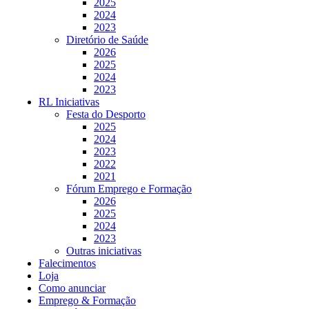
2025
2024
2023
Diretório de Saúde
2026
2025
2024
2023
RL Iniciativas
Festa do Desporto
2025
2024
2023
2022
2021
Fórum Emprego e Formação
2026
2025
2024
2023
Outras iniciativas
Falecimentos
Loja
Como anunciar
Emprego & Formação