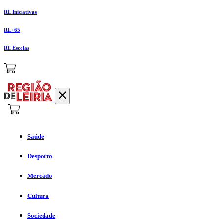
RL Iniciativas
RL+65
RL Escolas
Saúde
Desporto
Mercado
Cultura
Sociedade