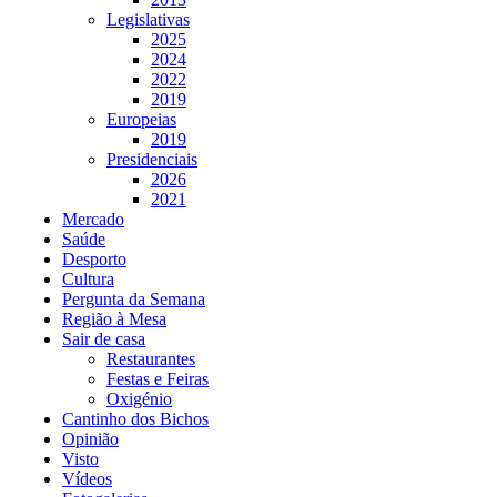
Legislativas
2025
2024
2022
2019
Europeias
2019
Presidenciais
2026
2021
Mercado
Saúde
Desporto
Cultura
Pergunta da Semana
Região à Mesa
Sair de casa
Restaurantes
Festas e Feiras
Oxigénio
Cantinho dos Bichos
Opinião
Visto
Vídeos