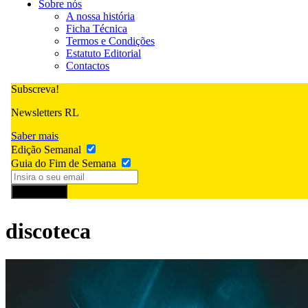
Sobre nós
A nossa história
Ficha Técnica
Termos e Condições
Estatuto Editorial
Contactos
Subscreva!
Newsletters RL
Saber mais
Edição Semanal
Guia do Fim de Semana
Subscrever
discoteca