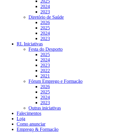
2025
2024
2023
Diretório de Saúde
2026
2025
2024
2023
RL Iniciativas
Festa do Desporto
2025
2024
2023
2022
2021
Fórum Emprego e Formação
2026
2025
2024
2023
Outras iniciativas
Falecimentos
Loja
Como anunciar
Emprego & Formação