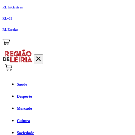
RL Iniciativas
RL+65
RL Escolas
Saúde
Desporto
Mercado
Cultura
Sociedade