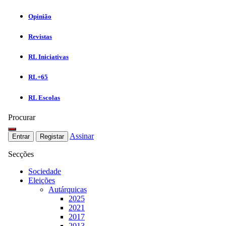
Opinião
Revistas
RL Iniciativas
RL+65
RL Escolas
Procurar
Assinar
Entrar
Registar
Secções
Sociedade
Eleições
Autárquicas
2025
2021
2017
2013