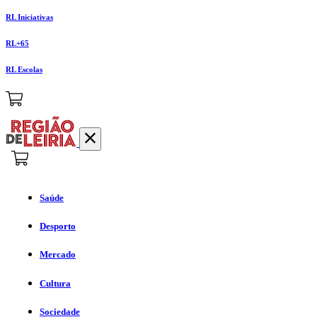
RL Iniciativas
RL+65
RL Escolas
Saúde
Desporto
Mercado
Cultura
Sociedade