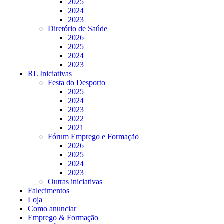
2025
2024
2023
Diretório de Saúde
2026
2025
2024
2023
RL Iniciativas
Festa do Desporto
2025
2024
2023
2022
2021
Fórum Emprego e Formação
2026
2025
2024
2023
Outras iniciativas
Falecimentos
Loja
Como anunciar
Emprego & Formação