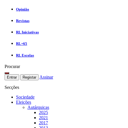
Opinião
Revistas
RL Iniciativas
RL+65
RL Escolas
Procurar
Assinar
Entrar
Registar
Secções
Sociedade
Eleições
Autárquicas
2025
2021
2017
2013