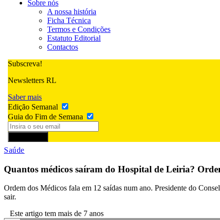
Sobre nós
A nossa história
Ficha Técnica
Termos e Condições
Estatuto Editorial
Contactos
Subscreva!
Newsletters RL
Saber mais
Edição Semanal
Guia do Fim de Semana
Subscrever
Saúde
Quantos médicos saíram do Hospital de Leiria? Ordem
Ordem dos Médicos fala em 12 saídas num ano. Presidente do Consel
sair.
Este artigo tem mais de 7 anos