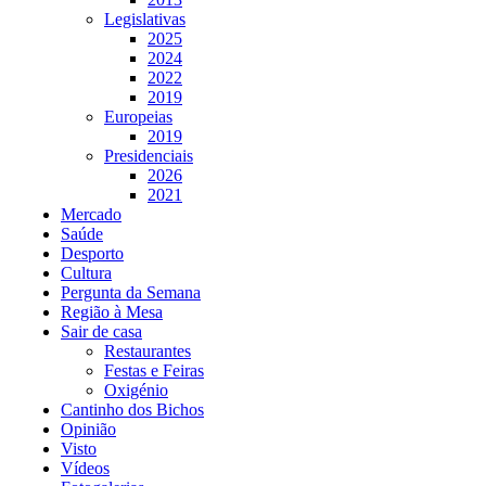
Legislativas
2025
2024
2022
2019
Europeias
2019
Presidenciais
2026
2021
Mercado
Saúde
Desporto
Cultura
Pergunta da Semana
Região à Mesa
Sair de casa
Restaurantes
Festas e Feiras
Oxigénio
Cantinho dos Bichos
Opinião
Visto
Vídeos