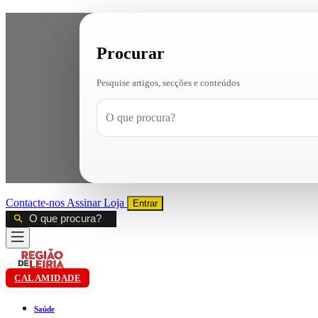
Procurar
Pesquise artigos, secções e conteúdos
Contacte-nos
Assinar
Loja
Entrar
CALAMIDADE
Saúde