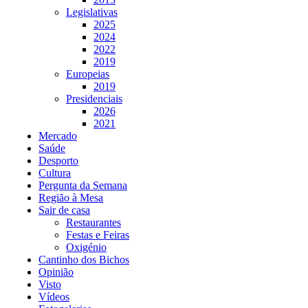
Legislativas
2025
2024
2022
2019
Europeias
2019
Presidenciais
2026
2021
Mercado
Saúde
Desporto
Cultura
Pergunta da Semana
Região à Mesa
Sair de casa
Restaurantes
Festas e Feiras
Oxigénio
Cantinho dos Bichos
Opinião
Visto
Vídeos