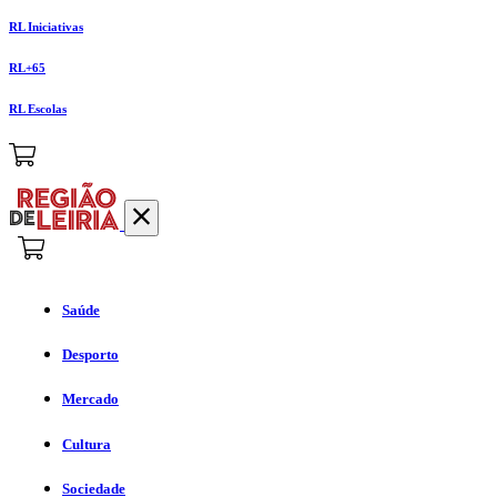
RL Iniciativas
RL+65
RL Escolas
Saúde
Desporto
Mercado
Cultura
Sociedade