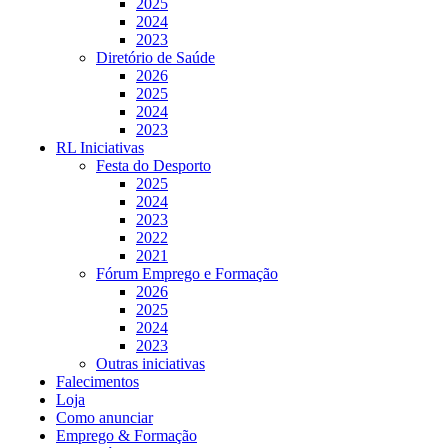
2025
2024
2023
Diretório de Saúde
2026
2025
2024
2023
RL Iniciativas
Festa do Desporto
2025
2024
2023
2022
2021
Fórum Emprego e Formação
2026
2025
2024
2023
Outras iniciativas
Falecimentos
Loja
Como anunciar
Emprego & Formação