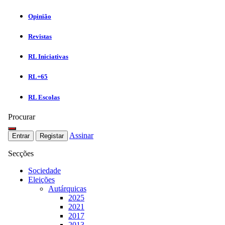
Opinião
Revistas
RL Iniciativas
RL+65
RL Escolas
Procurar
Assinar
Entrar
Registar
Secções
Sociedade
Eleições
Autárquicas
2025
2021
2017
2013