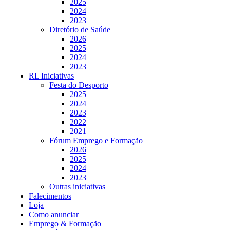
2025
2024
2023
Diretório de Saúde
2026
2025
2024
2023
RL Iniciativas
Festa do Desporto
2025
2024
2023
2022
2021
Fórum Emprego e Formação
2026
2025
2024
2023
Outras iniciativas
Falecimentos
Loja
Como anunciar
Emprego & Formação