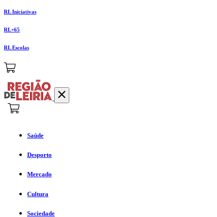
RL Iniciativas
RL+65
RL Escolas
Saúde
Desporto
Mercado
Cultura
Sociedade