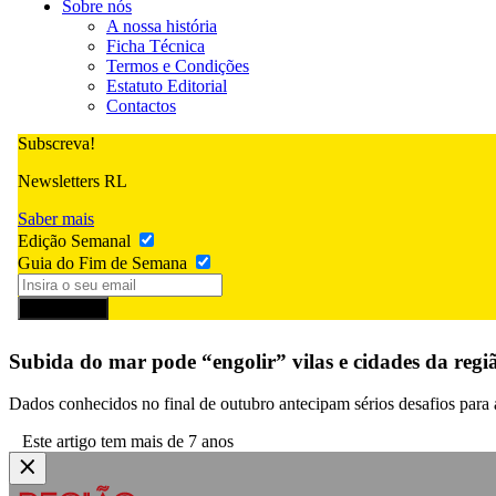
Sobre nós
A nossa história
Ficha Técnica
Termos e Condições
Estatuto Editorial
Contactos
Subscreva!
Newsletters RL
Saber mais
Edição Semanal
Guia do Fim de Semana
Subscrever
Subida do mar pode “engolir” vilas e cidades da regi
Dados conhecidos no final de outubro antecipam sérios desafios para a 
Este artigo tem mais de 7 anos