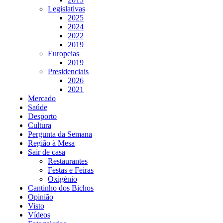
Legislativas
2025
2024
2022
2019
Europeias
2019
Presidenciais
2026
2021
Mercado
Saúde
Desporto
Cultura
Pergunta da Semana
Região à Mesa
Sair de casa
Restaurantes
Festas e Feiras
Oxigénio
Cantinho dos Bichos
Opinião
Visto
Vídeos