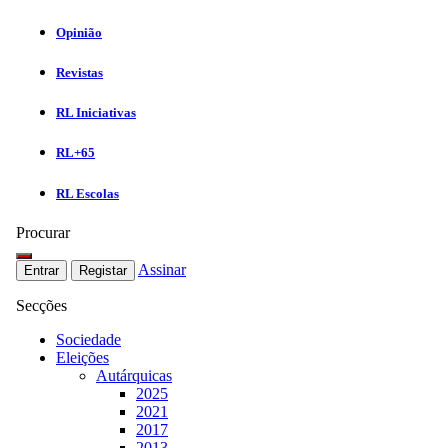
Opinião
Revistas
RL Iniciativas
RL+65
RL Escolas
Procurar
Assinar
Entrar
Registar
Secções
Sociedade
Eleições
Autárquicas
2025
2021
2017
2013