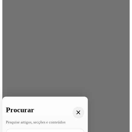
Procurar
Pesquise artigos, secções e conteúdos