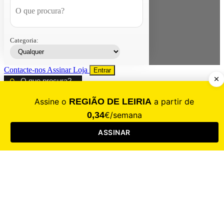
Categoria:
Contacte-nos
Assinar
Loja
Entrar
CALAMIDADE
Saúde
Desporto
Mercado
Cultura