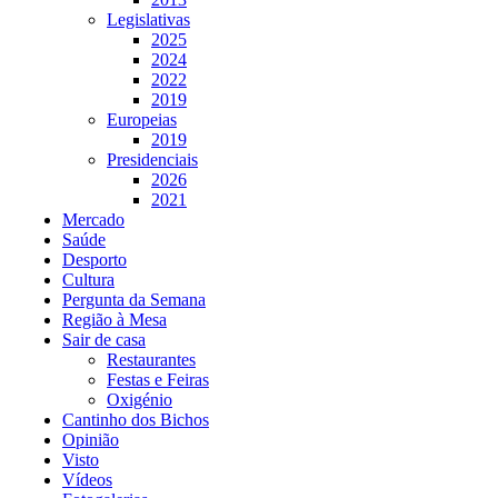
Legislativas
2025
2024
2022
2019
Europeias
2019
Presidenciais
2026
2021
Mercado
Saúde
Desporto
Cultura
Pergunta da Semana
Região à Mesa
Sair de casa
Restaurantes
Festas e Feiras
Oxigénio
Cantinho dos Bichos
Opinião
Visto
Vídeos