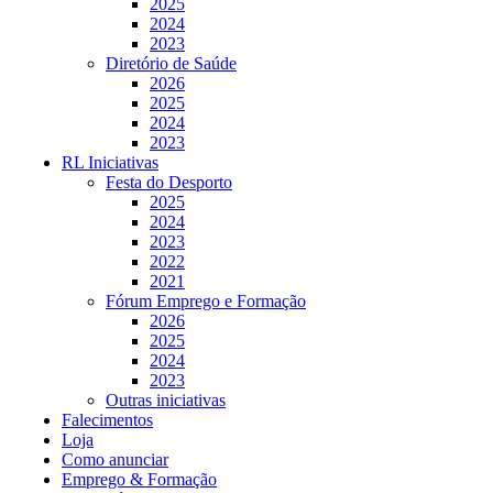
2025
2024
2023
Diretório de Saúde
2026
2025
2024
2023
RL Iniciativas
Festa do Desporto
2025
2024
2023
2022
2021
Fórum Emprego e Formação
2026
2025
2024
2023
Outras iniciativas
Falecimentos
Loja
Como anunciar
Emprego & Formação