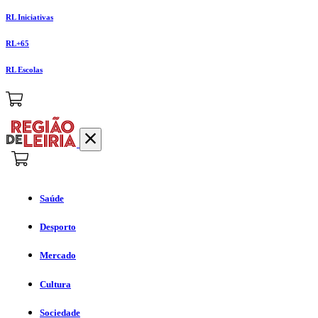
RL Iniciativas
RL+65
RL Escolas
Saúde
Desporto
Mercado
Cultura
Sociedade