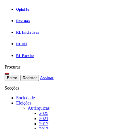
Opinião
Revistas
RL Iniciativas
RL+65
RL Escolas
Procurar
Assinar
Entrar
Registar
Secções
Sociedade
Eleições
Autárquicas
2025
2021
2017
2013