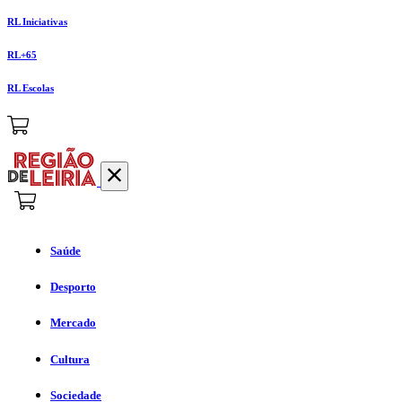
RL Iniciativas
RL+65
RL Escolas
Saúde
Desporto
Mercado
Cultura
Sociedade