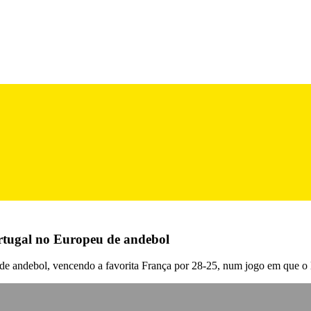
ortugal no Europeu de andebol
e andebol, vencendo a favorita França por 28-25, num jogo em que o le