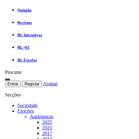
Opinião
Revistas
RL Iniciativas
RL+65
RL Escolas
Procurar
Assinar
Entrar
Registar
Secções
Sociedade
Eleições
Autárquicas
2025
2021
2017
2013