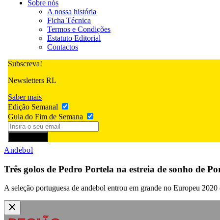
Sobre nós
A nossa história
Ficha Técnica
Termos e Condições
Estatuto Editorial
Contactos
Subscreva!
Newsletters RL
Saber mais
Edição Semanal
Guia do Fim de Semana
Subscrever
Andebol
Três golos de Pedro Portela na estreia de sonho de P
A seleção portuguesa de andebol entrou em grande no Europeu 2020 d