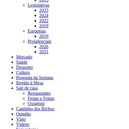
Legislativas
2025
2024
2022
2019
Europeias
2019
Presidenciais
2026
2021
Mercado
Saúde
Desporto
Cultura
Pergunta da Semana
Região à Mesa
Sair de casa
Restaurantes
Festas e Feiras
Oxigénio
Cantinho dos Bichos
Opinião
Visto
Vídeos