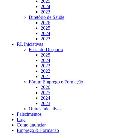
2025
2024
2023
Diretório de Saúde
2026
2025
2024
2023
RL Iniciativas
Festa do Desporto
2025
2024
2023
2022
2021
Fórum Emprego e Formação
2026
2025
2024
2023
Outras iniciativas
Falecimentos
Loja
Como anunciar
Emprego & Formação