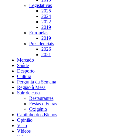
Legislativas
2025
2024
2022
2019
Europeias
2019
Presidenciais
2026
2021
Mercado
Saúde
Desporto
Cultura
Pergunta da Semana
Região à Mesa
Sair de casa
Restaurantes
Festas e Feiras
Oxigénio
Cantinho dos Bichos
Opinião
Visto
Vídeos