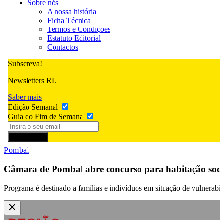
Sobre nós
A nossa história
Ficha Técnica
Termos e Condições
Estatuto Editorial
Contactos
Subscreva!
Newsletters RL
Saber mais
Edição Semanal
Guia do Fim de Semana
Subscrever
Pombal
Câmara de Pombal abre concurso para habitação soc
Programa é destinado a famílias e indivíduos em situação de vulnerab