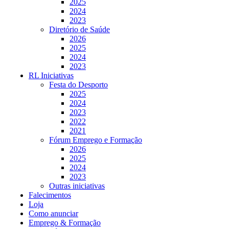
2025
2024
2023
Diretório de Saúde
2026
2025
2024
2023
RL Iniciativas
Festa do Desporto
2025
2024
2023
2022
2021
Fórum Emprego e Formação
2026
2025
2024
2023
Outras iniciativas
Falecimentos
Loja
Como anunciar
Emprego & Formação