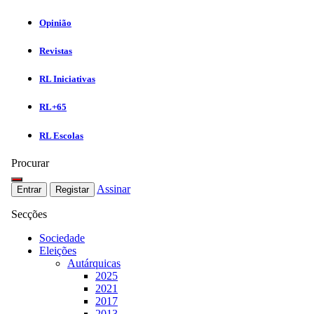
Opinião
Revistas
RL Iniciativas
RL+65
RL Escolas
Procurar
Assinar
Entrar
Registar
Secções
Sociedade
Eleições
Autárquicas
2025
2021
2017
2013