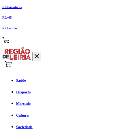
RL Iniciativas
RL+65
RL Escolas
Saúde
Desporto
Mercado
Cultura
Sociedade