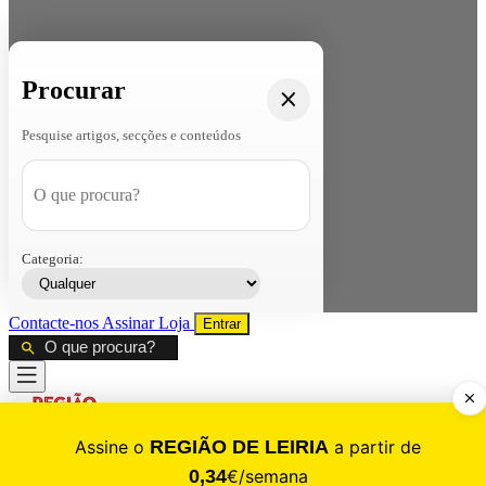
Procurar
Pesquise artigos, secções e conteúdos
Categoria:
Contacte-nos
Assinar
Loja
Entrar
CALAMIDADE
Saúde