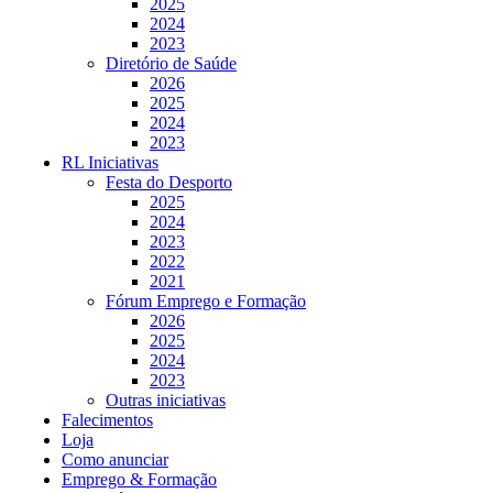
2025
2024
2023
Diretório de Saúde
2026
2025
2024
2023
RL Iniciativas
Festa do Desporto
2025
2024
2023
2022
2021
Fórum Emprego e Formação
2026
2025
2024
2023
Outras iniciativas
Falecimentos
Loja
Como anunciar
Emprego & Formação