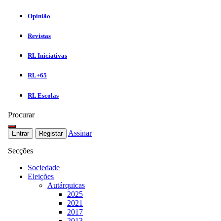
Opinião
Revistas
RL Iniciativas
RL+65
RL Escolas
Procurar
Assinar
Entrar
Registar
Secções
Sociedade
Eleições
Autárquicas
2025
2021
2017
2013