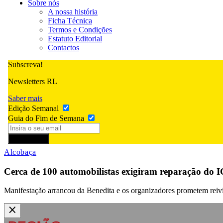
Sobre nós
A nossa história
Ficha Técnica
Termos e Condições
Estatuto Editorial
Contactos
Subscreva!
Newsletters RL
Saber mais
Edição Semanal
Guia do Fim de Semana
Subscrever
Alcobaça
Cerca de 100 automobilistas exigiram reparação do 
Manifestação arrancou da Benedita e os organizadores prometem reivind