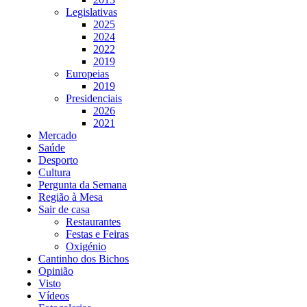
Legislativas
2025
2024
2022
2019
Europeias
2019
Presidenciais
2026
2021
Mercado
Saúde
Desporto
Cultura
Pergunta da Semana
Região à Mesa
Sair de casa
Restaurantes
Festas e Feiras
Oxigénio
Cantinho dos Bichos
Opinião
Visto
Vídeos