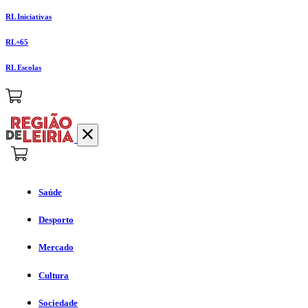
RL Iniciativas
RL+65
RL Escolas
Saúde
Desporto
Mercado
Cultura
Sociedade