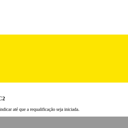
IC2
icar até que a requalificação seja iniciada.