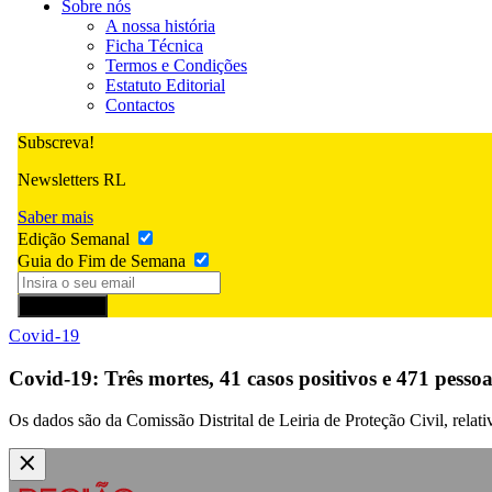
Sobre nós
A nossa história
Ficha Técnica
Termos e Condições
Estatuto Editorial
Contactos
Subscreva!
Newsletters RL
Saber mais
Edição Semanal
Guia do Fim de Semana
Subscrever
Covid-19
Covid-19: Três mortes, 41 casos positivos e 471 pessoa
Os dados são da Comissão Distrital de Leiria de Proteção Civil, relat