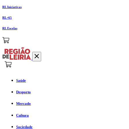
RL Iniciativas
RL+65
RL Escolas
Saúde
Desporto
Mercado
Cultura
Sociedade