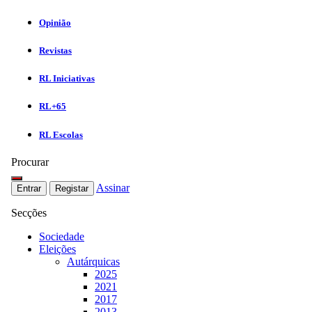
Opinião
Revistas
RL Iniciativas
RL+65
RL Escolas
Procurar
Assinar
Entrar
Registar
Secções
Sociedade
Eleições
Autárquicas
2025
2021
2017
2013