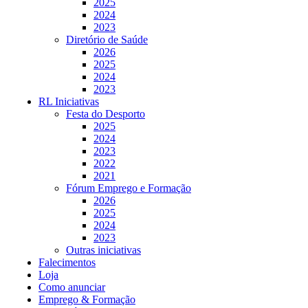
2025
2024
2023
Diretório de Saúde
2026
2025
2024
2023
RL Iniciativas
Festa do Desporto
2025
2024
2023
2022
2021
Fórum Emprego e Formação
2026
2025
2024
2023
Outras iniciativas
Falecimentos
Loja
Como anunciar
Emprego & Formação