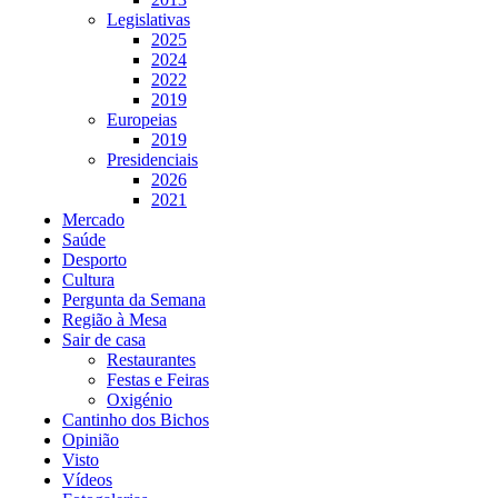
Legislativas
2025
2024
2022
2019
Europeias
2019
Presidenciais
2026
2021
Mercado
Saúde
Desporto
Cultura
Pergunta da Semana
Região à Mesa
Sair de casa
Restaurantes
Festas e Feiras
Oxigénio
Cantinho dos Bichos
Opinião
Visto
Vídeos