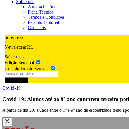
Sobre nós
A nossa história
Ficha Técnica
Termos e Condições
Estatuto Editorial
Contactos
Subscreva!
Newsletters RL
Saber mais
Edição Semanal
Guia do Fim de Semana
Subscrever
Covid-19
Covid-19: Alunos até ao 9º ano cumprem terceiro per
A partir de dia 20, alunos entre o 1º e 9º ano de escolaridade terão 