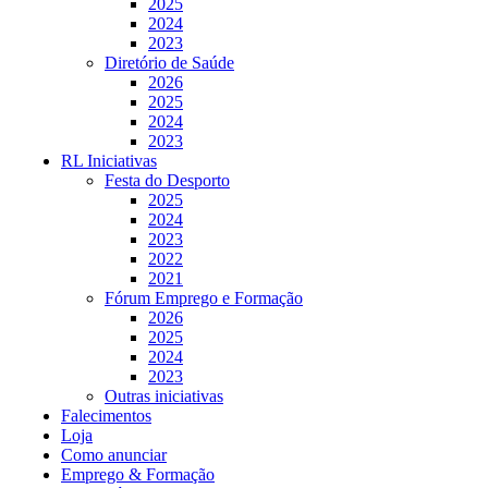
2025
2024
2023
Diretório de Saúde
2026
2025
2024
2023
RL Iniciativas
Festa do Desporto
2025
2024
2023
2022
2021
Fórum Emprego e Formação
2026
2025
2024
2023
Outras iniciativas
Falecimentos
Loja
Como anunciar
Emprego & Formação