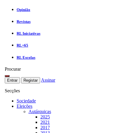
Opinião
Revistas
RL Iniciativas
RL+65
RL Escolas
Procurar
Assinar
Entrar
Registar
Secções
Sociedade
Eleições
Autárquicas
2025
2021
2017
2013