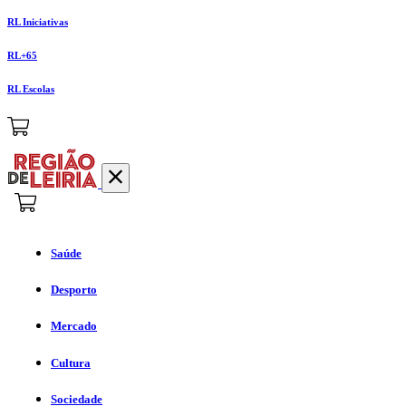
RL Iniciativas
RL+65
RL Escolas
Saúde
Desporto
Mercado
Cultura
Sociedade