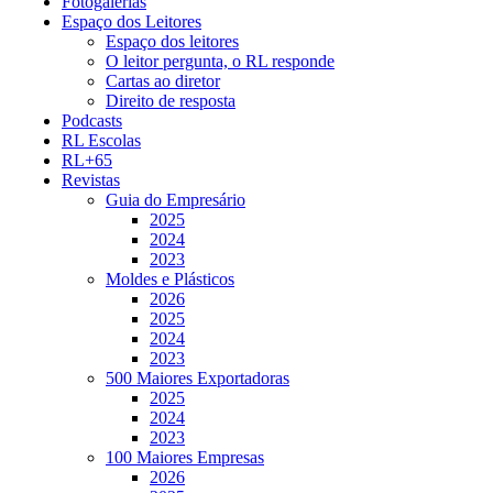
Fotogalerias
Espaço dos Leitores
Espaço dos leitores
O leitor pergunta, o RL responde
Cartas ao diretor
Direito de resposta
Podcasts
RL Escolas
RL+65
Revistas
Guia do Empresário
2025
2024
2023
Moldes e Plásticos
2026
2025
2024
2023
500 Maiores Exportadoras
2025
2024
2023
100 Maiores Empresas
2026