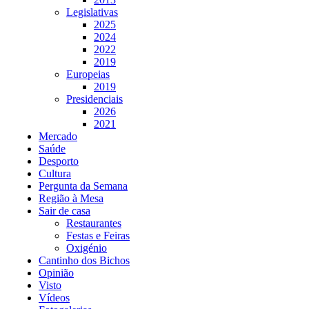
Legislativas
2025
2024
2022
2019
Europeias
2019
Presidenciais
2026
2021
Mercado
Saúde
Desporto
Cultura
Pergunta da Semana
Região à Mesa
Sair de casa
Restaurantes
Festas e Feiras
Oxigénio
Cantinho dos Bichos
Opinião
Visto
Vídeos