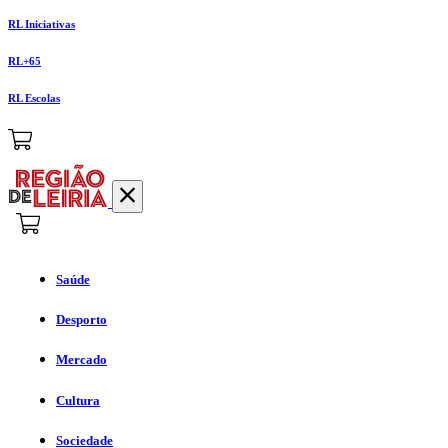
RL Iniciativas
RL+65
RL Escolas
Saúde
Desporto
Mercado
Cultura
Sociedade