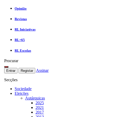
Opinião
Revistas
RL Iniciativas
RL+65
RL Escolas
Procurar
Assinar
Entrar
Registar
Secções
Sociedade
Eleições
Autárquicas
2025
2021
2017
2013