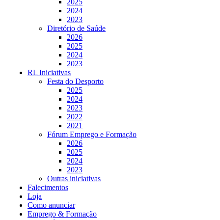
2025
2024
2023
Diretório de Saúde
2026
2025
2024
2023
RL Iniciativas
Festa do Desporto
2025
2024
2023
2022
2021
Fórum Emprego e Formação
2026
2025
2024
2023
Outras iniciativas
Falecimentos
Loja
Como anunciar
Emprego & Formação