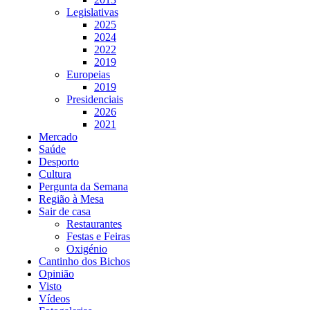
Legislativas
2025
2024
2022
2019
Europeias
2019
Presidenciais
2026
2021
Mercado
Saúde
Desporto
Cultura
Pergunta da Semana
Região à Mesa
Sair de casa
Restaurantes
Festas e Feiras
Oxigénio
Cantinho dos Bichos
Opinião
Visto
Vídeos