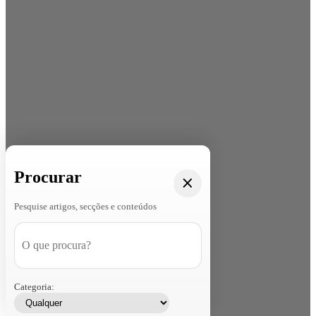
Procurar
Pesquise artigos, secções e conteúdos
Categoria: