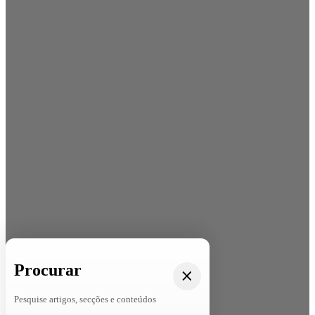
Procurar
Pesquise artigos, secções e conteúdos