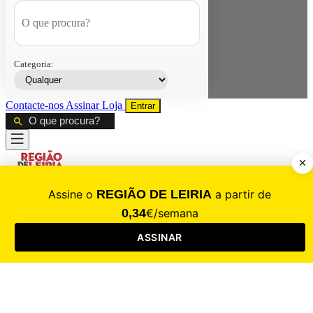
Categoria:
Contacte-nos
Assinar
Loja
Entrar
CALAMIDADE
Saúde
Desporto
Mercado
Cultura