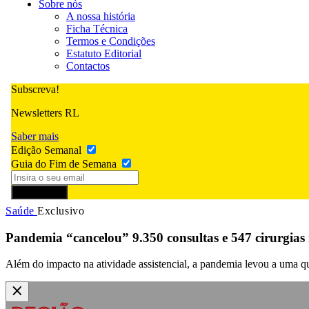
Sobre nós
A nossa história
Ficha Técnica
Termos e Condições
Estatuto Editorial
Contactos
Subscreva!
Newsletters RL
Saber mais
Edição Semanal
Guia do Fim de Semana
Subscrever
Saúde
Exclusivo
Pandemia “cancelou” 9.350 consultas e 547 cirurgias 
Além do impacto na atividade assistencial, a pandemia levou a uma que