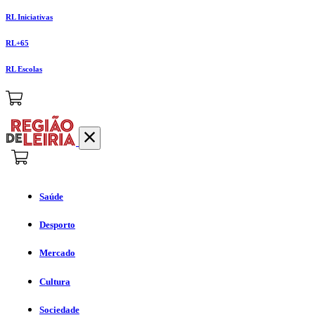
RL Iniciativas
RL+65
RL Escolas
Saúde
Desporto
Mercado
Cultura
Sociedade