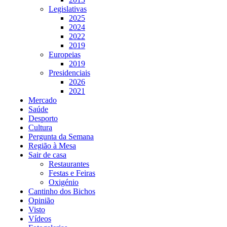
Legislativas
2025
2024
2022
2019
Europeias
2019
Presidenciais
2026
2021
Mercado
Saúde
Desporto
Cultura
Pergunta da Semana
Região à Mesa
Sair de casa
Restaurantes
Festas e Feiras
Oxigénio
Cantinho dos Bichos
Opinião
Visto
Vídeos