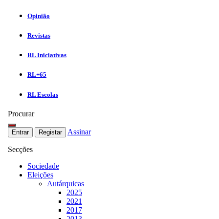
Opinião
Revistas
RL Iniciativas
RL+65
RL Escolas
Procurar
Assinar
Entrar
Registar
Secções
Sociedade
Eleições
Autárquicas
2025
2021
2017
2013