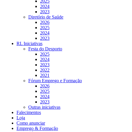
2025
2024
2023
Diretório de Saúde
2026
2025
2024
2023
RL Iniciativas
Festa do Desporto
2025
2024
2023
2022
2021
Fórum Emprego e Formação
2026
2025
2024
2023
Outras iniciativas
Falecimentos
Loja
Como anunciar
Emprego & Formação