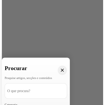
Procurar
Pesquise artigos, secções e conteúdos
Categoria: