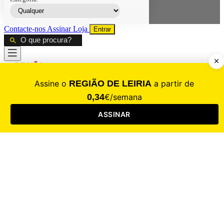
Contacte-nos
Assinar
Loja
Entrar
CALAMIDADE
Saúde
Desporto
Mercado
Cultura
Sociedade
Opinião