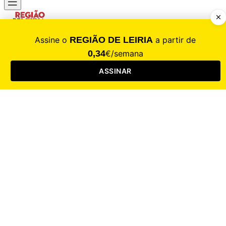
CALAMIDADE
Saúde
Desporto
Mercado
Cultura
Sociedade
Opinião
Revistas
RL Iniciativas
RL+65