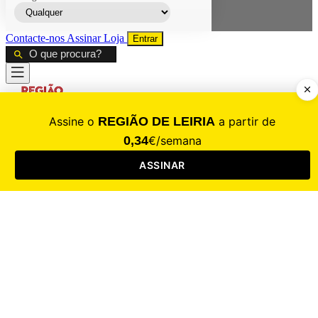
Contacte-nos
Assinar
Loja
Entrar
CALAMIDADE
Saúde
Desporto
Mercado
Cultura
Sociedade
Opinião