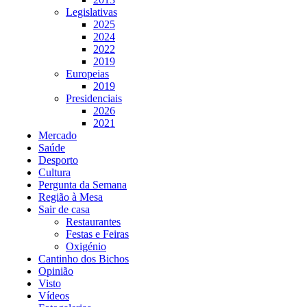
Legislativas
2025
2024
2022
2019
Europeias
2019
Presidenciais
2026
2021
Mercado
Saúde
Desporto
Cultura
Pergunta da Semana
Região à Mesa
Sair de casa
Restaurantes
Festas e Feiras
Oxigénio
Cantinho dos Bichos
Opinião
Visto
Vídeos