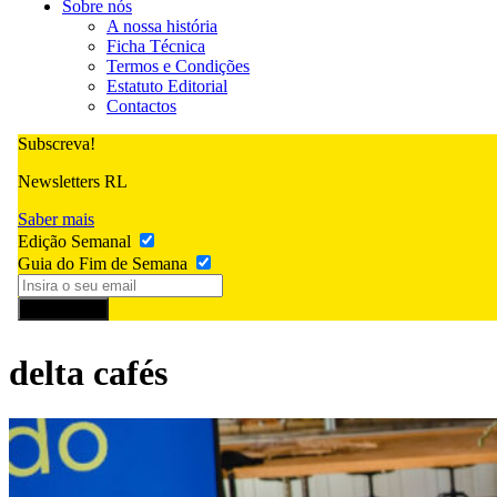
Sobre nós
A nossa história
Ficha Técnica
Termos e Condições
Estatuto Editorial
Contactos
Subscreva!
Newsletters RL
Saber mais
Edição Semanal
Guia do Fim de Semana
Subscrever
delta cafés