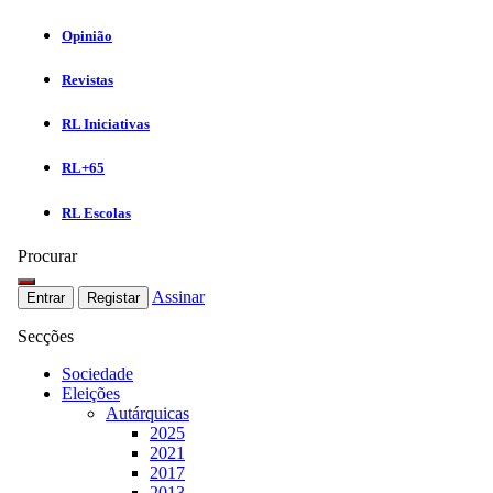
Opinião
Revistas
RL Iniciativas
RL+65
RL Escolas
Procurar
Assinar
Entrar
Registar
Secções
Sociedade
Eleições
Autárquicas
2025
2021
2017
2013