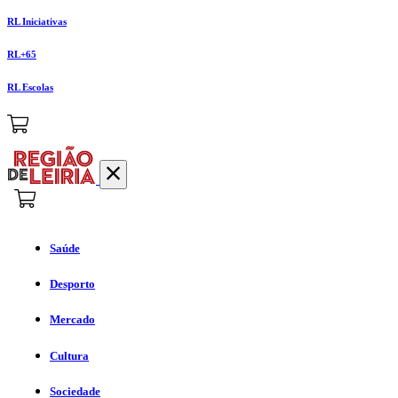
RL Iniciativas
RL+65
RL Escolas
Saúde
Desporto
Mercado
Cultura
Sociedade