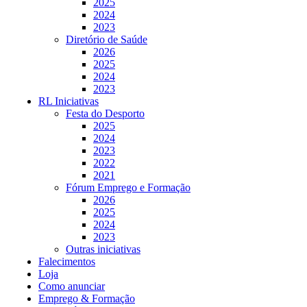
2025
2024
2023
Diretório de Saúde
2026
2025
2024
2023
RL Iniciativas
Festa do Desporto
2025
2024
2023
2022
2021
Fórum Emprego e Formação
2026
2025
2024
2023
Outras iniciativas
Falecimentos
Loja
Como anunciar
Emprego & Formação