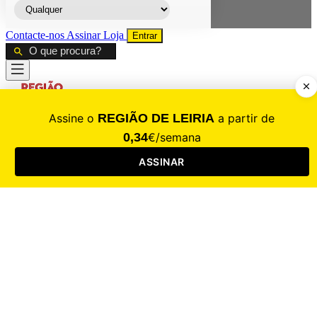
Contacte-nos
Assinar
Loja
Entrar
CALAMIDADE
Saúde
Desporto
Mercado
Cultura
Sociedade
Opinião
Revistas