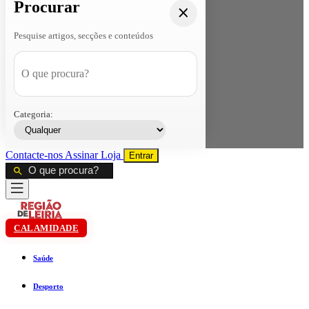
Procurar
Pesquise artigos, secções e conteúdos
Categoria:
Contacte-nos
Assinar
Loja
Entrar
CALAMIDADE
Saúde
Desporto