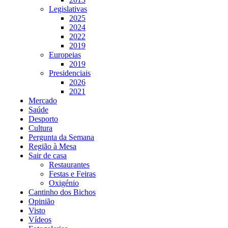
Legislativas
2025
2024
2022
2019
Europeias
2019
Presidenciais
2026
2021
Mercado
Saúde
Desporto
Cultura
Pergunta da Semana
Região à Mesa
Sair de casa
Restaurantes
Festas e Feiras
Oxigénio
Cantinho dos Bichos
Opinião
Visto
Vídeos