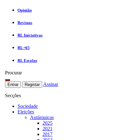
Opinião
Revistas
RL Iniciativas
RL+65
RL Escolas
Procurar
Assinar
Entrar
Registar
Secções
Sociedade
Eleições
Autárquicas
2025
2021
2017
2013