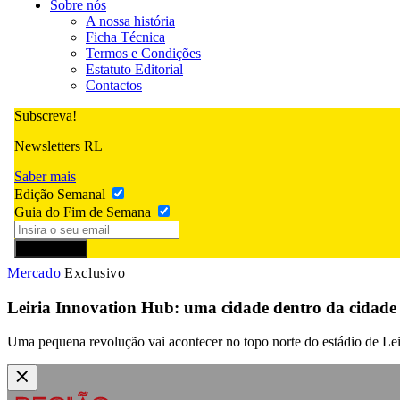
Sobre nós
A nossa história
Ficha Técnica
Termos e Condições
Estatuto Editorial
Contactos
Subscreva!
Newsletters RL
Saber mais
Edição Semanal
Guia do Fim de Semana
Subscrever
Mercado
Exclusivo
Leiria Innovation Hub: uma cidade dentro da cidade
Uma pequena revolução vai acontecer no topo norte do estádio de Leiri