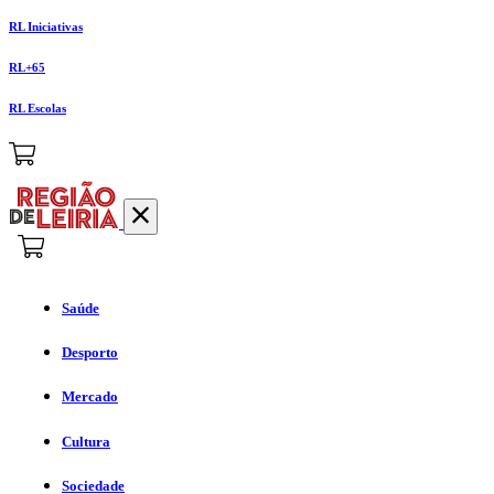
RL Iniciativas
RL+65
RL Escolas
Saúde
Desporto
Mercado
Cultura
Sociedade