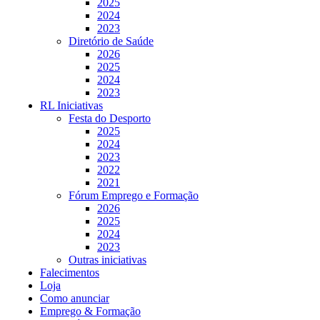
2025
2024
2023
Diretório de Saúde
2026
2025
2024
2023
RL Iniciativas
Festa do Desporto
2025
2024
2023
2022
2021
Fórum Emprego e Formação
2026
2025
2024
2023
Outras iniciativas
Falecimentos
Loja
Como anunciar
Emprego & Formação