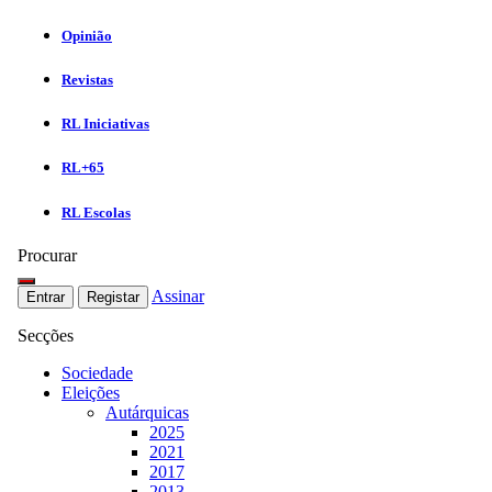
Opinião
Revistas
RL Iniciativas
RL+65
RL Escolas
Procurar
Assinar
Entrar
Registar
Secções
Sociedade
Eleições
Autárquicas
2025
2021
2017
2013