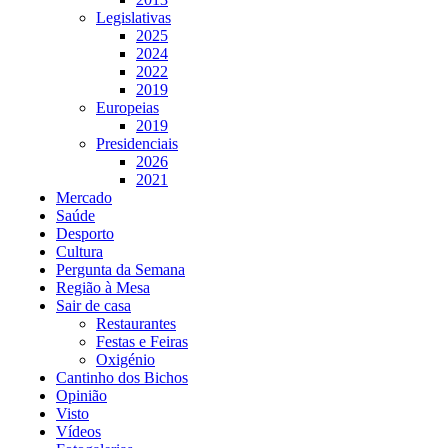
Legislativas
2025
2024
2022
2019
Europeias
2019
Presidenciais
2026
2021
Mercado
Saúde
Desporto
Cultura
Pergunta da Semana
Região à Mesa
Sair de casa
Restaurantes
Festas e Feiras
Oxigénio
Cantinho dos Bichos
Opinião
Visto
Vídeos