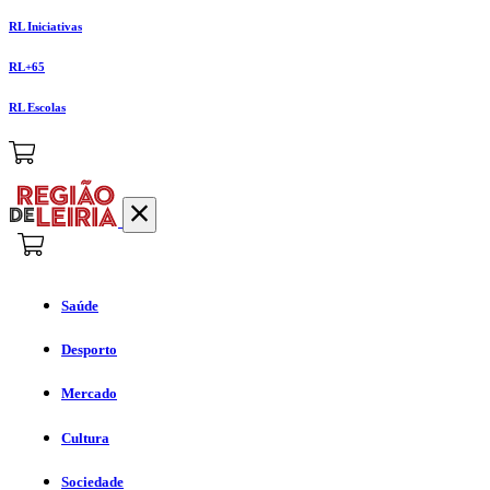
RL Iniciativas
RL+65
RL Escolas
Saúde
Desporto
Mercado
Cultura
Sociedade