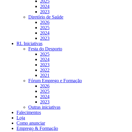
2025
2024
2023
Diretório de Saúde
2026
2025
2024
2023
RL Iniciativas
Festa do Desporto
2025
2024
2023
2022
2021
Fórum Emprego e Formação
2026
2025
2024
2023
Outras iniciativas
Falecimentos
Loja
Como anunciar
Emprego & Formação