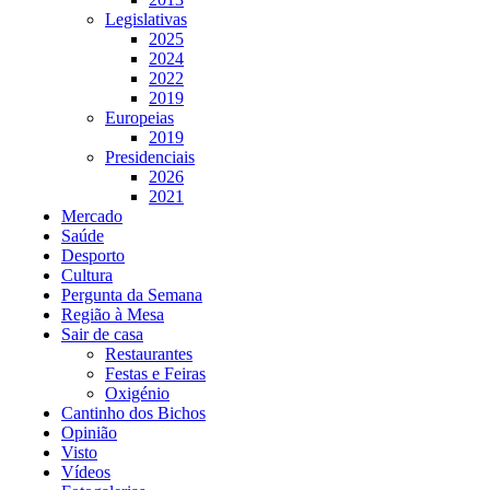
Legislativas
2025
2024
2022
2019
Europeias
2019
Presidenciais
2026
2021
Mercado
Saúde
Desporto
Cultura
Pergunta da Semana
Região à Mesa
Sair de casa
Restaurantes
Festas e Feiras
Oxigénio
Cantinho dos Bichos
Opinião
Visto
Vídeos