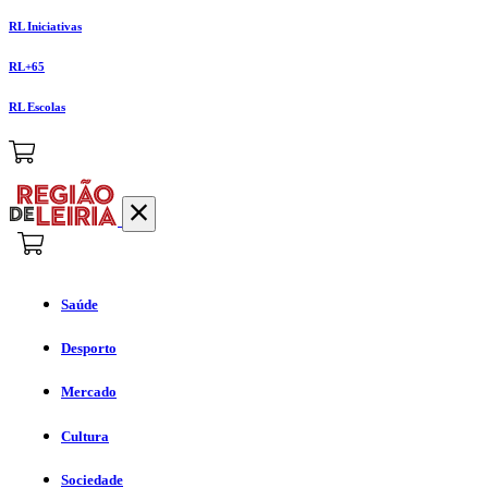
RL Iniciativas
RL+65
RL Escolas
Saúde
Desporto
Mercado
Cultura
Sociedade