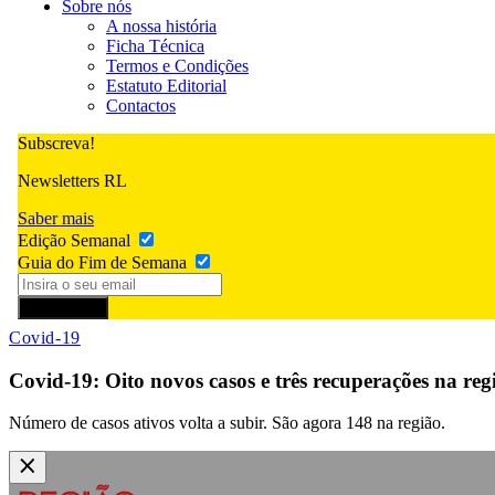
Sobre nós
A nossa história
Ficha Técnica
Termos e Condições
Estatuto Editorial
Contactos
Subscreva!
Newsletters RL
Saber mais
Edição Semanal
Guia do Fim de Semana
Subscrever
Covid-19
Covid-19: Oito novos casos e três recuperações na reg
Número de casos ativos volta a subir. São agora 148 na região.