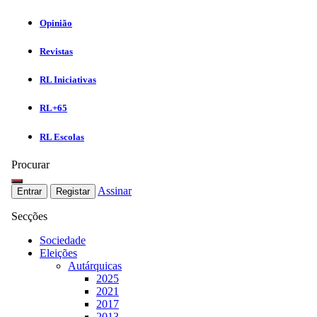
Opinião
Revistas
RL Iniciativas
RL+65
RL Escolas
Procurar
Assinar
Entrar
Registar
Secções
Sociedade
Eleições
Autárquicas
2025
2021
2017
2013