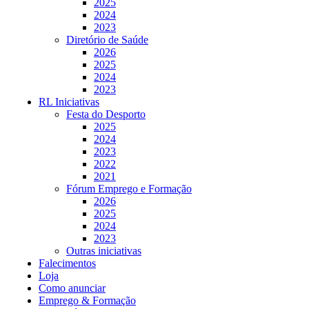
2025
2024
2023
Diretório de Saúde
2026
2025
2024
2023
RL Iniciativas
Festa do Desporto
2025
2024
2023
2022
2021
Fórum Emprego e Formação
2026
2025
2024
2023
Outras iniciativas
Falecimentos
Loja
Como anunciar
Emprego & Formação