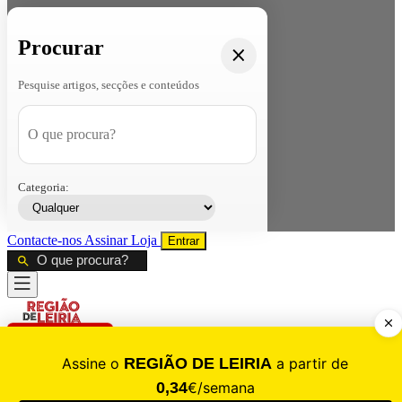
Procurar
Pesquise artigos, secções e conteúdos
Categoria:
Contacte-nos
Assinar
Loja
Entrar
CALAMIDADE
Saúde