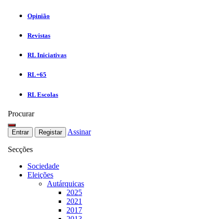
Opinião
Revistas
RL Iniciativas
RL+65
RL Escolas
Procurar
Assinar
Entrar
Registar
Secções
Sociedade
Eleições
Autárquicas
2025
2021
2017
2013