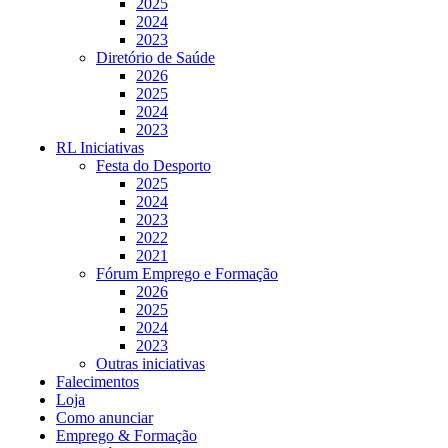
2025
2024
2023
Diretório de Saúde
2026
2025
2024
2023
RL Iniciativas
Festa do Desporto
2025
2024
2023
2022
2021
Fórum Emprego e Formação
2026
2025
2024
2023
Outras iniciativas
Falecimentos
Loja
Como anunciar
Emprego & Formação