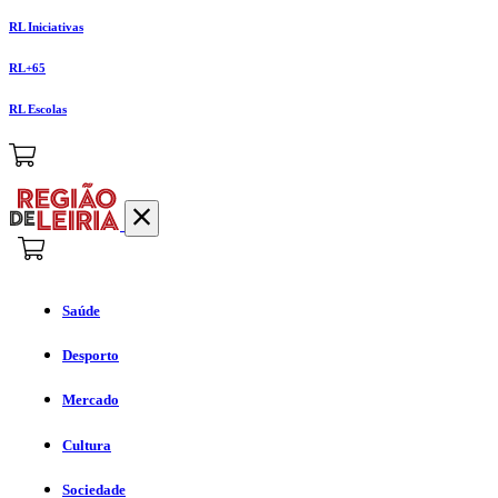
RL Iniciativas
RL+65
RL Escolas
Saúde
Desporto
Mercado
Cultura
Sociedade