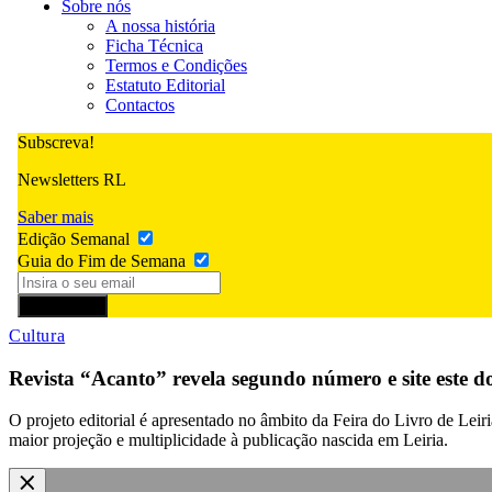
Sobre nós
A nossa história
Ficha Técnica
Termos e Condições
Estatuto Editorial
Contactos
Subscreva!
Newsletters RL
Saber mais
Edição Semanal
Guia do Fim de Semana
Subscrever
Cultura
Revista “Acanto” revela segundo número e site este 
O projeto editorial é apresentado no âmbito da Feira do Livro de Leir
maior projeção e multiplicidade à publicação nascida em Leiria.