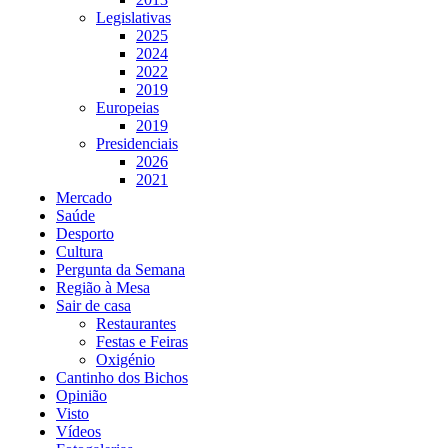
Legislativas
2025
2024
2022
2019
Europeias
2019
Presidenciais
2026
2021
Mercado
Saúde
Desporto
Cultura
Pergunta da Semana
Região à Mesa
Sair de casa
Restaurantes
Festas e Feiras
Oxigénio
Cantinho dos Bichos
Opinião
Visto
Vídeos