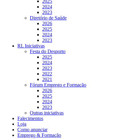
2025
2024
2023
Diretório de Saúde
2026
2025
2024
2023
RL Iniciativas
Festa do Desporto
2025
2024
2023
2022
2021
Fórum Emprego e Formação
2026
2025
2024
2023
Outras iniciativas
Falecimentos
Loja
Como anunciar
Emprego & Formação