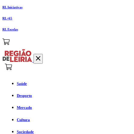
RL Iniciativas
RL+65
RL Escolas
Saúde
Desporto
Mercado
Cultura
Sociedade