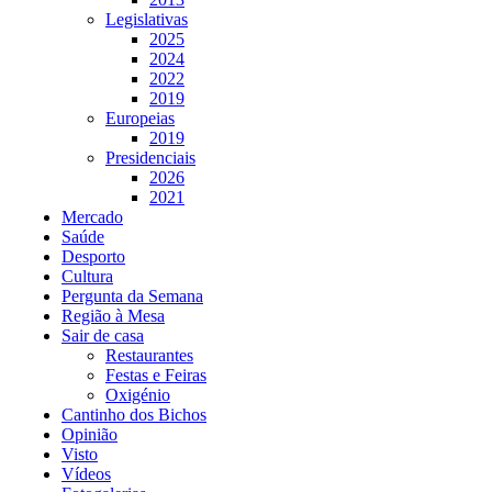
Legislativas
2025
2024
2022
2019
Europeias
2019
Presidenciais
2026
2021
Mercado
Saúde
Desporto
Cultura
Pergunta da Semana
Região à Mesa
Sair de casa
Restaurantes
Festas e Feiras
Oxigénio
Cantinho dos Bichos
Opinião
Visto
Vídeos