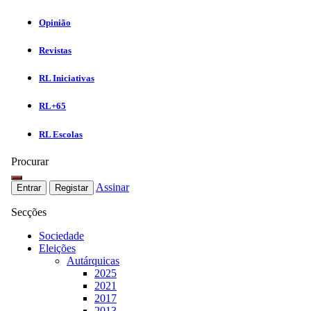
Opinião
Revistas
RL Iniciativas
RL+65
RL Escolas
Procurar
Assinar
Entrar
Registar
Secções
Sociedade
Eleições
Autárquicas
2025
2021
2017
2013