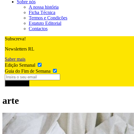
Sobre nós
A nossa história
Ficha Técnica
Termos e Condições
Estatuto Editorial
Contactos
Subscreva!
Newsletters RL
Saber mais
Edição Semanal
Guia do Fim de Semana
Subscrever
arte