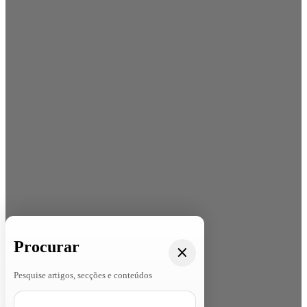
Procurar
Pesquise artigos, secções e conteúdos