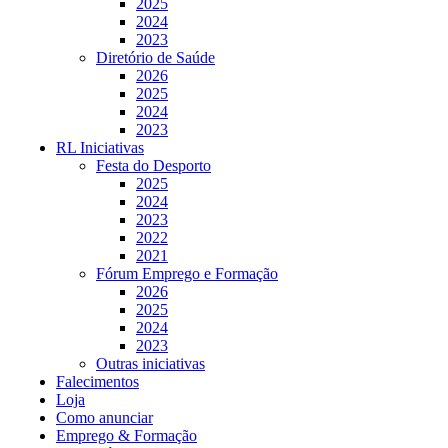
2025
2024
2023
Diretório de Saúde
2026
2025
2024
2023
RL Iniciativas
Festa do Desporto
2025
2024
2023
2022
2021
Fórum Emprego e Formação
2026
2025
2024
2023
Outras iniciativas
Falecimentos
Loja
Como anunciar
Emprego & Formação