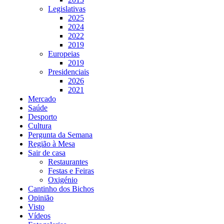
Legislativas
2025
2024
2022
2019
Europeias
2019
Presidenciais
2026
2021
Mercado
Saúde
Desporto
Cultura
Pergunta da Semana
Região à Mesa
Sair de casa
Restaurantes
Festas e Feiras
Oxigénio
Cantinho dos Bichos
Opinião
Visto
Vídeos