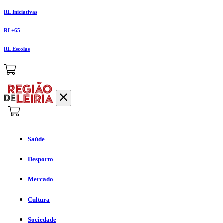
RL Iniciativas
RL+65
RL Escolas
Saúde
Desporto
Mercado
Cultura
Sociedade