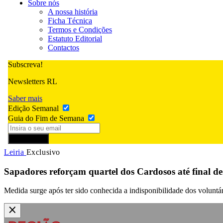
Sobre nós
A nossa história
Ficha Técnica
Termos e Condições
Estatuto Editorial
Contactos
Subscreva!
Newsletters RL
Saber mais
Edição Semanal
Guia do Fim de Semana
Subscrever
Leiria
Exclusivo
Sapadores reforçam quartel dos Cardosos até final d
Medida surge após ter sido conhecida a indisponibilidade dos voluntári