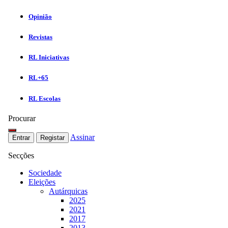
Opinião
Revistas
RL Iniciativas
RL+65
RL Escolas
Procurar
Assinar
Entrar
Registar
Secções
Sociedade
Eleições
Autárquicas
2025
2021
2017
2013