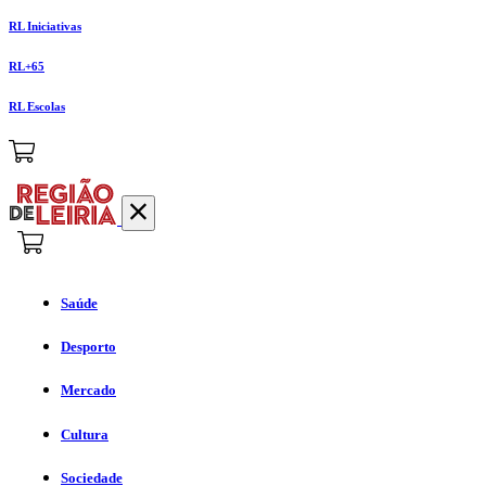
RL Iniciativas
RL+65
RL Escolas
Saúde
Desporto
Mercado
Cultura
Sociedade