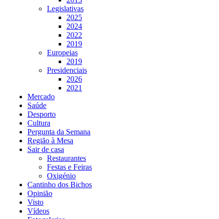
Legislativas
2025
2024
2022
2019
Europeias
2019
Presidenciais
2026
2021
Mercado
Saúde
Desporto
Cultura
Pergunta da Semana
Região à Mesa
Sair de casa
Restaurantes
Festas e Feiras
Oxigénio
Cantinho dos Bichos
Opinião
Visto
Vídeos