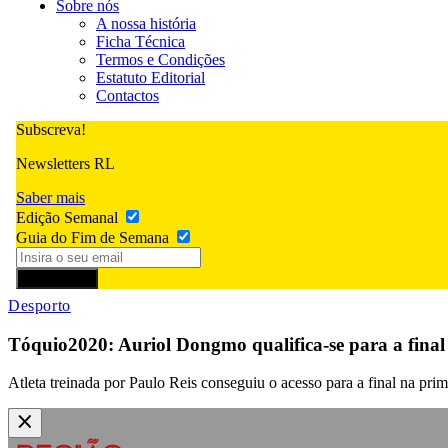
Sobre nós
A nossa história
Ficha Técnica
Termos e Condições
Estatuto Editorial
Contactos
Subscreva!
Newsletters RL
Saber mais
Edição Semanal
Guia do Fim de Semana
Subscrever
Desporto
Tóquio2020: Auriol Dongmo qualifica-se para a fina
Atleta treinada por Paulo Reis conseguiu o acesso para a final na prime