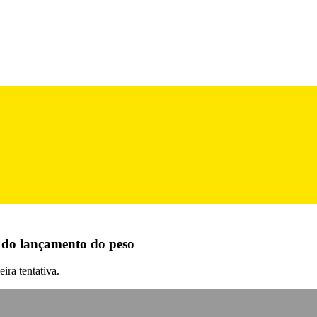
l do lançamento do peso
ira tentativa.