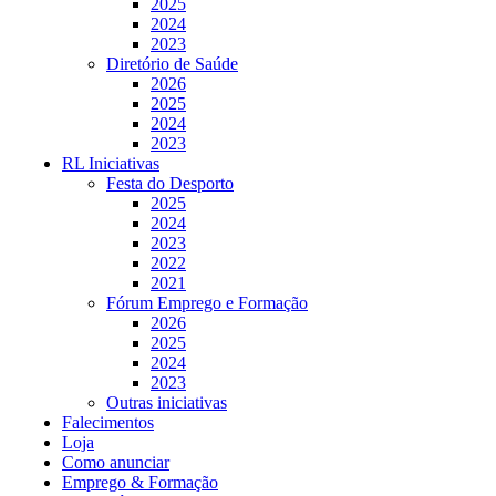
2025
2024
2023
Diretório de Saúde
2026
2025
2024
2023
RL Iniciativas
Festa do Desporto
2025
2024
2023
2022
2021
Fórum Emprego e Formação
2026
2025
2024
2023
Outras iniciativas
Falecimentos
Loja
Como anunciar
Emprego & Formação