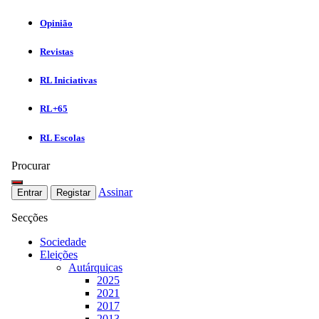
Opinião
Revistas
RL Iniciativas
RL+65
RL Escolas
Procurar
Assinar
Entrar
Registar
Secções
Sociedade
Eleições
Autárquicas
2025
2021
2017
2013