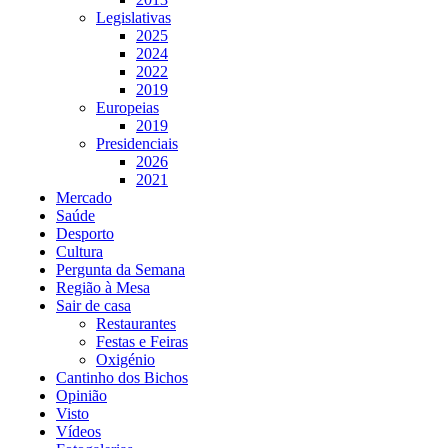
Legislativas
2025
2024
2022
2019
Europeias
2019
Presidenciais
2026
2021
Mercado
Saúde
Desporto
Cultura
Pergunta da Semana
Região à Mesa
Sair de casa
Restaurantes
Festas e Feiras
Oxigénio
Cantinho dos Bichos
Opinião
Visto
Vídeos