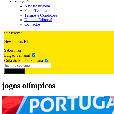
Sobre nós
A nossa história
Ficha Técnica
Termos e Condições
Estatuto Editorial
Contactos
Subscreva!
Newsletters RL
Saber mais
Edição Semanal
Guia do Fim de Semana
Subscrever
jogos olímpicos