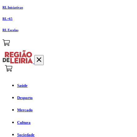
RL Iniciativas
RL+65
RL Escolas
Saúde
Desporto
Mercado
Cultura
Sociedade