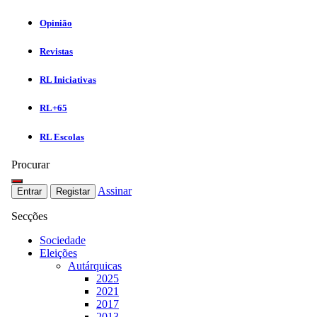
Opinião
Revistas
RL Iniciativas
RL+65
RL Escolas
Procurar
Assinar
Entrar
Registar
Secções
Sociedade
Eleições
Autárquicas
2025
2021
2017
2013