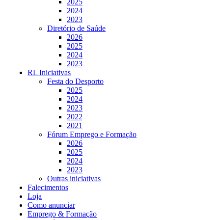
2025
2024
2023
Diretório de Saúde
2026
2025
2024
2023
RL Iniciativas
Festa do Desporto
2025
2024
2023
2022
2021
Fórum Emprego e Formação
2026
2025
2024
2023
Outras iniciativas
Falecimentos
Loja
Como anunciar
Emprego & Formação