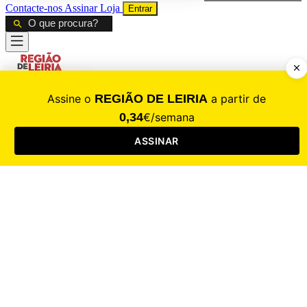
Contacte-nos
Assinar
Loja
Entrar
CALAMIDADE
Saúde
Desporto
Mercado
Cultura
Sociedade
Opinião
Revistas
RL Iniciativas