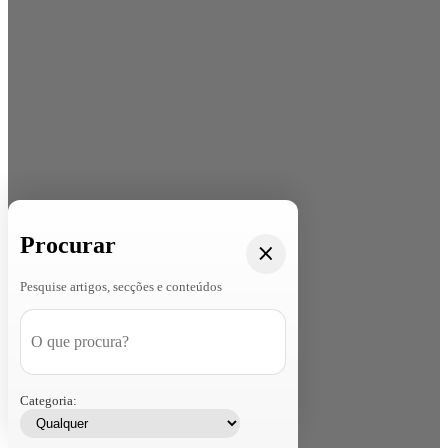
Procurar
Pesquise artigos, secções e conteúdos
Categoria: