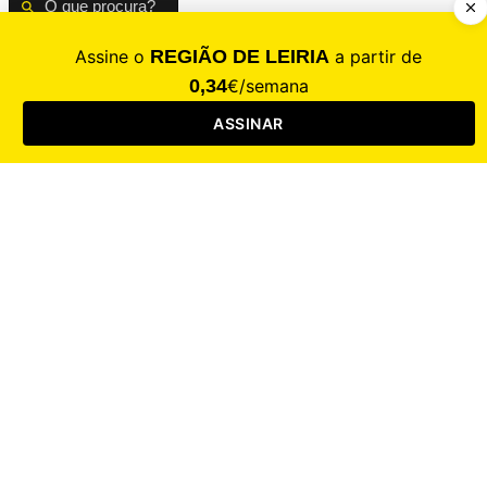
CALAMIDADE
Saúde
Desporto
Mercado
Cultura
Sociedade
Opinião
Revistas
RL Iniciativas