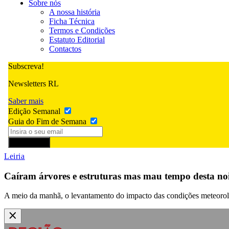
Sobre nós
A nossa história
Ficha Técnica
Termos e Condições
Estatuto Editorial
Contactos
Subscreva!
Newsletters RL
Saber mais
Edição Semanal
Guia do Fim de Semana
Subscrever
Leiria
Caíram árvores e estruturas mas mau tempo desta noit
A meio da manhã, o levantamento do impacto das condições meteorológ