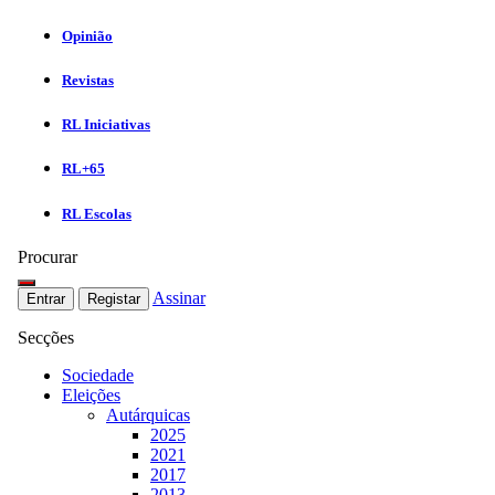
Opinião
Revistas
RL Iniciativas
RL+65
RL Escolas
Procurar
Assinar
Entrar
Registar
Secções
Sociedade
Eleições
Autárquicas
2025
2021
2017
2013