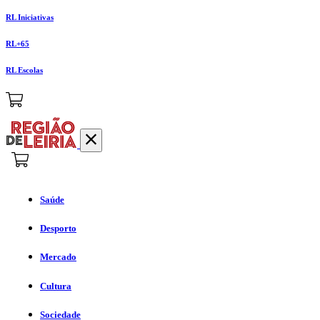
RL Iniciativas
RL+65
RL Escolas
Saúde
Desporto
Mercado
Cultura
Sociedade