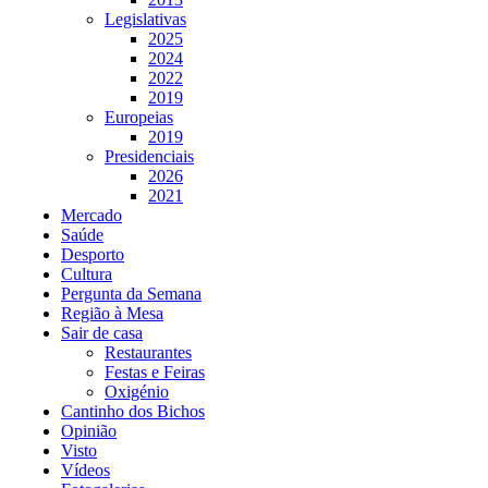
Legislativas
2025
2024
2022
2019
Europeias
2019
Presidenciais
2026
2021
Mercado
Saúde
Desporto
Cultura
Pergunta da Semana
Região à Mesa
Sair de casa
Restaurantes
Festas e Feiras
Oxigénio
Cantinho dos Bichos
Opinião
Visto
Vídeos