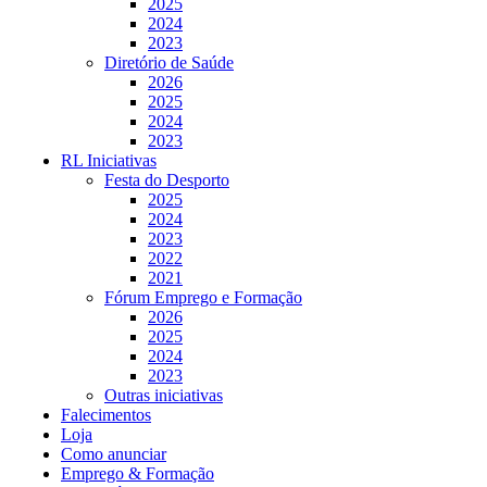
2025
2024
2023
Diretório de Saúde
2026
2025
2024
2023
RL Iniciativas
Festa do Desporto
2025
2024
2023
2022
2021
Fórum Emprego e Formação
2026
2025
2024
2023
Outras iniciativas
Falecimentos
Loja
Como anunciar
Emprego & Formação