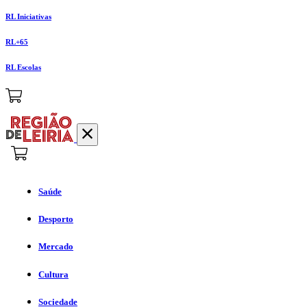
RL Iniciativas
RL+65
RL Escolas
Saúde
Desporto
Mercado
Cultura
Sociedade