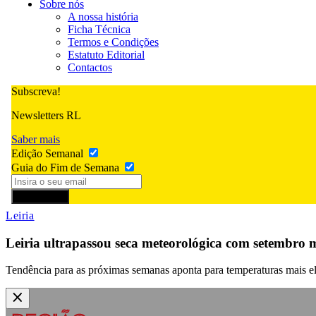
Sobre nós
A nossa história
Ficha Técnica
Termos e Condições
Estatuto Editorial
Contactos
Subscreva!
Newsletters RL
Saber mais
Edição Semanal
Guia do Fim de Semana
Subscrever
Leiria
Leiria ultrapassou seca meteorológica com setembro 
Tendência para as próximas semanas aponta para temperaturas mais e