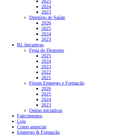
2025
2024
2023
Diretório de Saúde
2026
2025
2024
2023
RL Iniciativas
Festa do Desporto
2025
2024
2023
2022
2021
Fórum Emprego e Formação
2026
2025
2024
2023
Outras iniciativas
Falecimentos
Loja
Como anunciar
Emprego & Formação