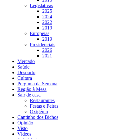
Legislativas
2025
2024
2022
2019
Europeias
2019
Presidenciais
2026
2021
Mercado
Saúde
Desporto
Cultura
Pergunta da Semana
Região à Mesa
Sair de casa
Restaurantes
Festas e Feiras
Oxigénio
Cantinho dos Bichos
Opinião
Visto
Vídeos