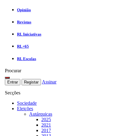
Opinião
Revistas
RL Iniciativas
RL+65
RL Escolas
Procurar
Assinar
Entrar
Registar
Secções
Sociedade
Eleições
Autárquicas
2025
2021
2017
2013