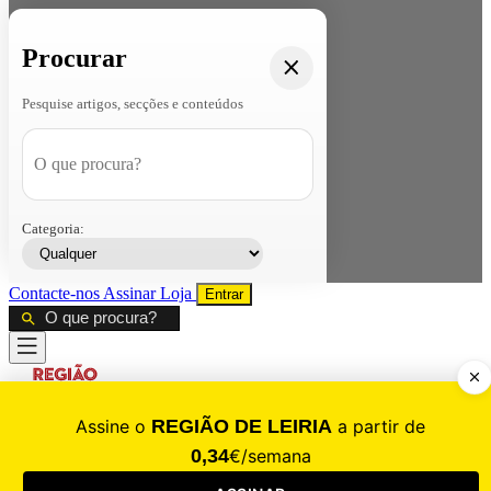
Procurar
Pesquise artigos, secções e conteúdos
Categoria:
Contacte-nos
Assinar
Loja
Entrar
CALAMIDADE
Saúde