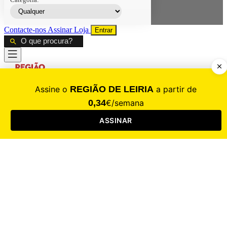
Contacte-nos
Assinar
Loja
Entrar
CALAMIDADE
Saúde
Desporto
Mercado
Cultura
Sociedade
Opinião