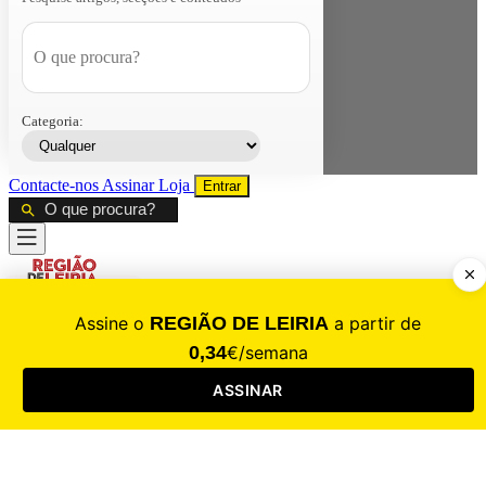
Categoria:
Contacte-nos
Assinar
Loja
Entrar
CALAMIDADE
Saúde
Desporto
Mercado
Cultura