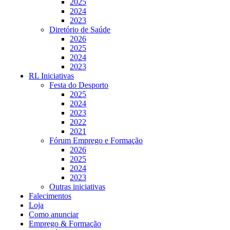
2025
2024
2023
Diretório de Saúde
2026
2025
2024
2023
RL Iniciativas
Festa do Desporto
2025
2024
2023
2022
2021
Fórum Emprego e Formação
2026
2025
2024
2023
Outras iniciativas
Falecimentos
Loja
Como anunciar
Emprego & Formação