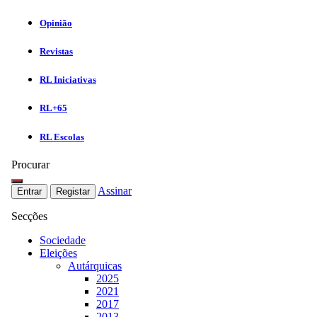
Opinião
Revistas
RL Iniciativas
RL+65
RL Escolas
Procurar
Assinar
Entrar
Registar
Secções
Sociedade
Eleições
Autárquicas
2025
2021
2017
2013