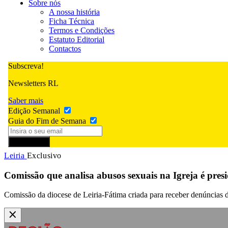
Sobre nós
A nossa história
Ficha Técnica
Termos e Condições
Estatuto Editorial
Contactos
Subscreva!
Newsletters RL
Saber mais
Edição Semanal
Guia do Fim de Semana
Subscrever
Leiria
Exclusivo
Comissão que analisa abusos sexuais na Igreja é pr
Comissão da diocese de Leiria-Fátima criada para receber denúncias