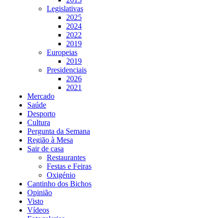
Legislativas
2025
2024
2022
2019
Europeias
2019
Presidenciais
2026
2021
Mercado
Saúde
Desporto
Cultura
Pergunta da Semana
Região à Mesa
Sair de casa
Restaurantes
Festas e Feiras
Oxigénio
Cantinho dos Bichos
Opinião
Visto
Vídeos