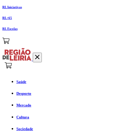
RL Iniciativas
RL+65
RL Escolas
Saúde
Desporto
Mercado
Cultura
Sociedade