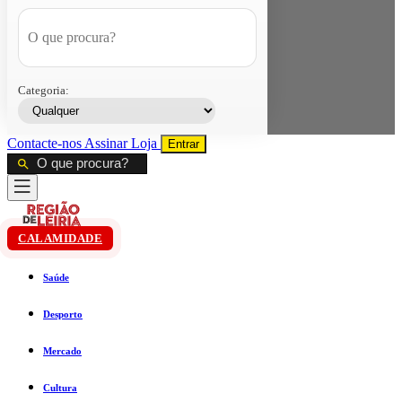
Categoria:
Contacte-nos
Assinar
Loja
Entrar
CALAMIDADE
Saúde
Desporto
Mercado
Cultura