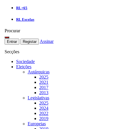
RL+65
RL Escolas
Procurar
Assinar
Entrar
Registar
Secções
Sociedade
Eleições
Autárquicas
2025
2021
2017
2013
Legislativas
2025
2024
2022
2019
Europeias
2019