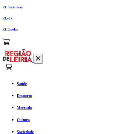
RL Iniciativas
RL+65
RL Escolas
Saúde
Desporto
Mercado
Cultura
Sociedade