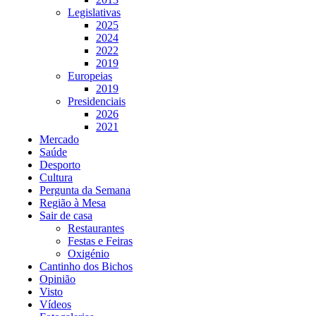
Legislativas
2025
2024
2022
2019
Europeias
2019
Presidenciais
2026
2021
Mercado
Saúde
Desporto
Cultura
Pergunta da Semana
Região à Mesa
Sair de casa
Restaurantes
Festas e Feiras
Oxigénio
Cantinho dos Bichos
Opinião
Visto
Vídeos