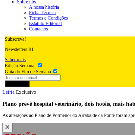
Sobre nós
A nossa história
Ficha Técnica
Termos e Condições
Estatuto Editorial
Contactos
Subscreva!
Newsletters RL
Saber mais
Edição Semanal
Guia do Fim de Semana
Subscrever
Leiria
Exclusivo
Plano prevê hospital veterinário, dois hotéis, mais h
As alterações ao Plano de Pormenor do Arrabalde da Ponte foram apr