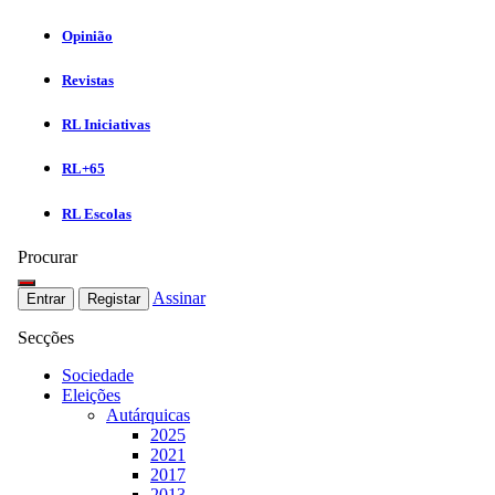
Opinião
Revistas
RL Iniciativas
RL+65
RL Escolas
Procurar
Assinar
Entrar
Registar
Secções
Sociedade
Eleições
Autárquicas
2025
2021
2017
2013