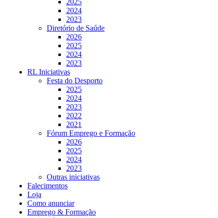
2025
2024
2023
Diretório de Saúde
2026
2025
2024
2023
RL Iniciativas
Festa do Desporto
2025
2024
2023
2022
2021
Fórum Emprego e Formação
2026
2025
2024
2023
Outras iniciativas
Falecimentos
Loja
Como anunciar
Emprego & Formação