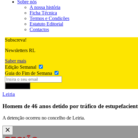
Sobre nós
A nossa história
Ficha Técnica
Termos e Condições
Estatuto Editorial
Contactos
Subscreva!
Newsletters RL
Saber mais
Edição Semanal
Guia do Fim de Semana
Subscrever
Leiria
Homem de 46 anos detido por tráfico de estupefacient
A detenção ocorreu no concelho de Leiria.