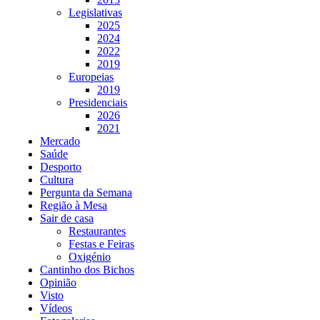
Legislativas
2025
2024
2022
2019
Europeias
2019
Presidenciais
2026
2021
Mercado
Saúde
Desporto
Cultura
Pergunta da Semana
Região à Mesa
Sair de casa
Restaurantes
Festas e Feiras
Oxigénio
Cantinho dos Bichos
Opinião
Visto
Vídeos