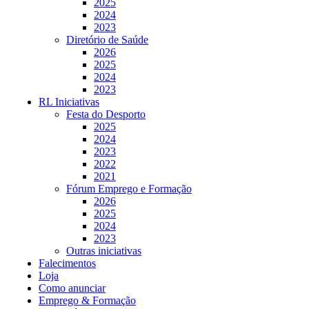
2025
2024
2023
Diretório de Saúde
2026
2025
2024
2023
RL Iniciativas
Festa do Desporto
2025
2024
2023
2022
2021
Fórum Emprego e Formação
2026
2025
2024
2023
Outras iniciativas
Falecimentos
Loja
Como anunciar
Emprego & Formação