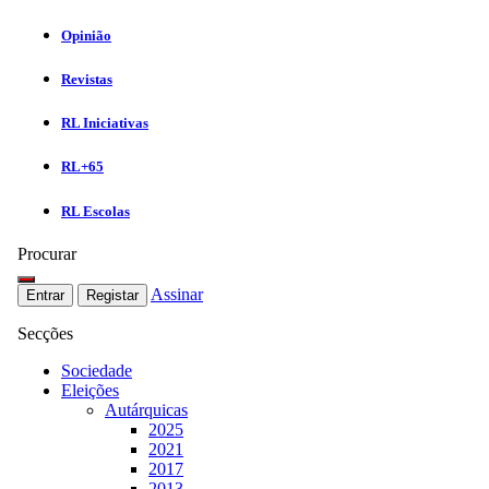
Opinião
Revistas
RL Iniciativas
RL+65
RL Escolas
Procurar
Assinar
Entrar
Registar
Secções
Sociedade
Eleições
Autárquicas
2025
2021
2017
2013