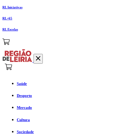
RL Iniciativas
RL+65
RL Escolas
Saúde
Desporto
Mercado
Cultura
Sociedade