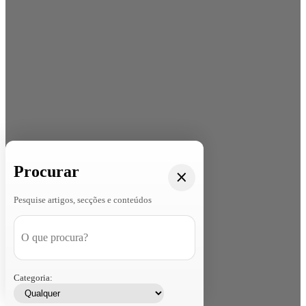
Procurar
Pesquise artigos, secções e conteúdos
Categoria: